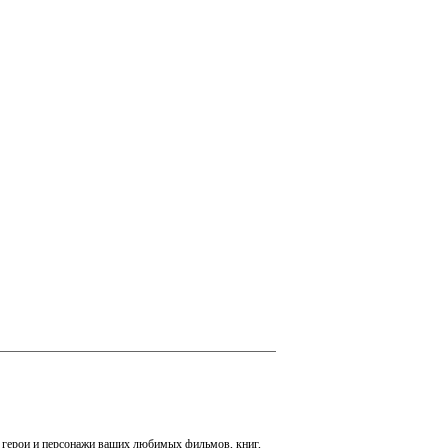
ые герои и персонажи ваших любимых фильмов, книг,