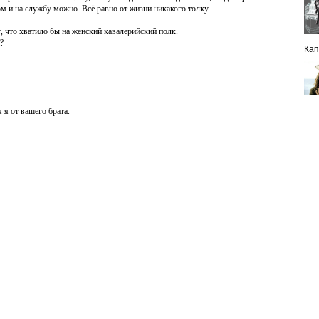
ом и на службу можно. Всё равно от жизни никакого толку.
 что хватило бы на женский кавалерийский полк.
?
Кап
 я от вашего брата.