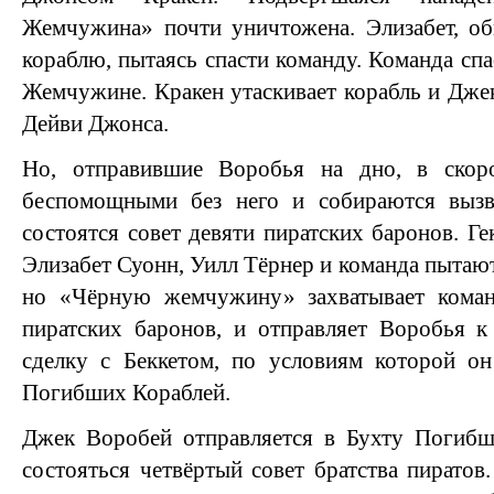
Жемчужина» почти уничтожена. Элизабет, об
кораблю, пытаясь спасти команду. Команда спас
Жемчужине. Кракен утаскивает корабль и Джек
Дейви Джонса.
Но, отправившие Воробья на дно, в скор
беспомощными без него и собираются вызв
состоятся совет девяти пиратских баронов. Ге
Элизабет Суонн, Уилл Тёрнер и команда пытаю
но «Чёрную жемчужину» захватывает коман
пиратских баронов, и отправляет Воробья к
сделку с Беккетом, по условиям которой он
Погибших Кораблей.
Джек Воробей отправляется в Бухту Погибш
состояться четвёртый совет братства пиратов