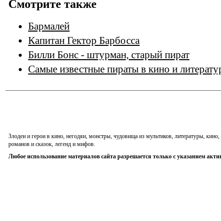
Смотрите также
Бармалей
Капитан Гектор Барбосса
Билли Бонс - штурман, старый пират
Самые известные пираты в кино и литерату
Злодеи и герои в кино, негодяи, монстры, чудовища из мультиков, литературы, кин
романов и сказок, легенд и мифов.
Любое использование материалов сайта разрешается только с указанием акти