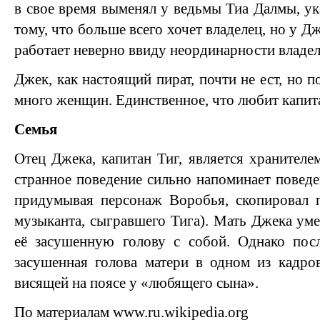
в свое время выменял у ведьмы Тиа Далмы, у
тому, что больше всего хочет владелец, но у Д
работает неверно ввиду неординарности владел
Джек, как настоящий пират, почти не ест, но п
много женщин. Единственное, что любит капитан
Семья
Отец Джека, капитан Тиг, является хранителе
странное поведение сильно напоминает повед
придумывая персонаж Воробья, скопировал п
музыканта, сыгравшего Тига). Мать Джека уме
её засушенную голову с собой. Однако пос
засушенная голова матери в одном из кадро
висящей на поясе у «любящего сына».
По материалам www.ru.wikipedia.org