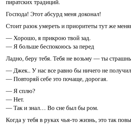
пиратских традиций.
Господа! Этот абсурд меня доконал!
Стоит разок умереть и приоритеты тут же меня
— Хорошо, я прикрою твой зад.
— Я больше беспокоюсь за перед
Ладно, беру тебя. Тебя не возьму — ты страшн
— Джек.. У нас все равно бы ничего не получил
— Повторяй себе это почаще, дорогая.
— Я сплю?
— Нет.
— Так и знал… Во сне был бы ром.
Когда у тебя в руках чья-то жизнь, это так пов