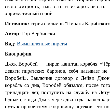
свою хитрость, наглость и изворотливость 
харизматичный герой.
Источник:
серия фильмов "Пираты Карибского
Автор:
Гор Вербински
Вид:
Вымышленные пираты
Биография
Джек Воробей — пират, капитан корабля «Чё
девяти пиратских баронов, себя называет не
Воробей». Заключив договор с Дейви Джон
корабль со дна, Воробей обязался, после тог
тринадцать лет, поступить на службу на Лету
Однако, когда Джек через два года нашёл кар
путь к проклятому сокровищу ацтеков, его по