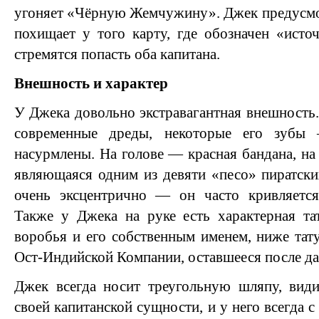
угоняет «Чёрную Жемчужину». Джек предусмот
похищает у того карту, где обозначен «исто
стремятся попасть оба капитана.
Внешность и характер
У Джека довольно экстравагантная внешность.
современные дреды, некоторые его зубы 
насурмлены. На голове — красная бандана, на
являющаяся одним из девяти «песо» пиратски
очень эксцентрично — он часто кривляется,
Также у Джека на руке есть характерная та
воробья и его собственным именем, ниже тат
Ост-Индийской Компании, оставшееся после дав
Джек всегда носит треугольную шляпу, види
своей капитанской сущности, и у него всегда с