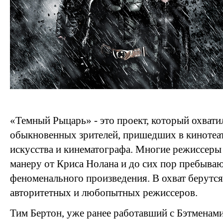
«Темный Рыцарь» - это проект, который охвати
обыкновенных зрителей, пришедших в кинотеатр
искусства и кинематографа. Многие режиссеры
манеру от Криса Нолана и до сих пор пребываю
феноменального произведения. В охват берутс
авторитетных и любопытных режиссеров.
Тим Бертон, уже ранее работавший с Бэтменами