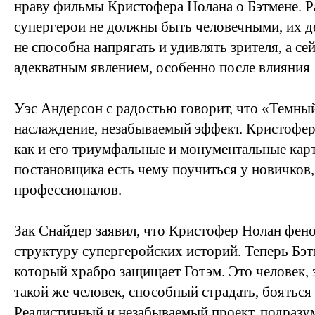
нраву фильмы Кристофера Нолана о Бэтмене. Ра
супергерои не должны быть человечными, их де
не способна напрягать и удивлять зрителя, а се
адекватным явлением, особенно после влияния
Уэс Андерсон с радостью говорит, что «Темны
наслаждение, незабываемый эффект. Кристофер
как и его триумфальные и монументальные кар
постановщика есть чему поучиться у новичков,
профессионалов.
Зак Снайдер заявил, что Кристофер Нолан фен
структуру супергеройских историй. Теперь Бэтм
который храбро защищает Готэм. Это человек, э
такой же человек, способный страдать, бояться 
Реалистичный и незабываемый проект, подраз