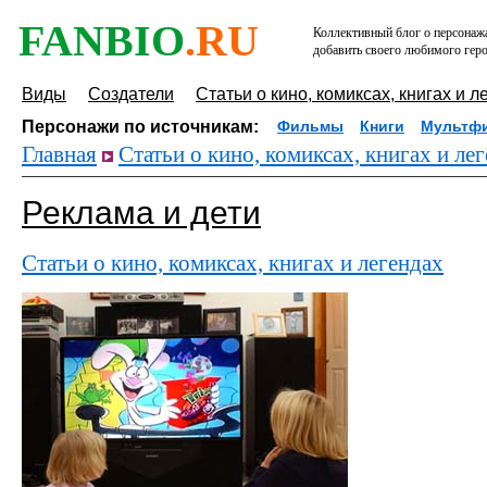
FANBIO
.RU
Коллективный блог о персонажа
добавить своего любимого геро
Виды
Создатели
Статьи о кино, комиксах, книгах и л
Персонажи по источникам:
Фильмы
Книги
Мультф
Главная
Статьи о кино, комиксах, книгах и ле
Реклама и дети
Статьи о кино, комиксах, книгах и легендах