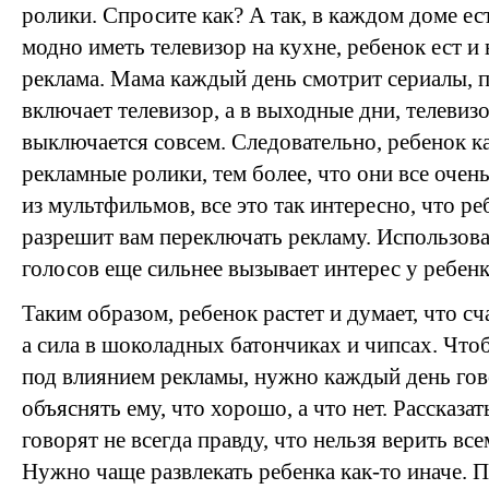
ролики. Спросите как? А так, в каждом доме ес
модно иметь телевизор на кухне, ребенок ест и 
реклама. Мама каждый день смотрит сериалы, п
включает телевизор, а в выходные дни, телевизо
выключается совсем. Следовательно, ребенок 
рекламные ролики, тем более, что они все очень
из мультфильмов, все это так интересно, что ре
разрешит вам переключать рекламу. Использова
голосов еще сильнее вызывает интерес у ребенк
Таким образом, ребенок растет и думает, что сч
а сила в шоколадных батончиках и чипсах. Что
под влиянием рекламы, нужно каждый день гов
объяснять ему, что хорошо, а что нет. Рассказат
говорят не всегда правду, что нельзя верить вс
Нужно чаще развлекать ребенка как-то иначе. П