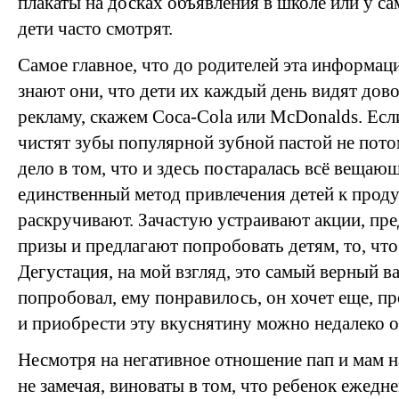
плакаты на досках объявления в школе или у са
дети часто смотрят.
Самое главное, что до родителей эта информаци
знают они, что дети их каждый день видят до
рекламу, скажем Coca-Cola или McDonalds. Если
чистят зубы популярной зубной пастой не потом
дело в том, что и здесь постаралась всё вещающ
единственный метод привлечения детей к прод
раскручивают. Зачастую устраивают акции, пре
призы и предлагают попробовать детям, то, что
Дегустация, на мой взгляд, это самый верный в
попробовал, ему понравилось, он хочет еще, пр
и приобрести эту вкуснятину можно недалеко о
Несмотря на негативное отношение пап и мам на
не замечая, виноваты в том, что ребенок ежед