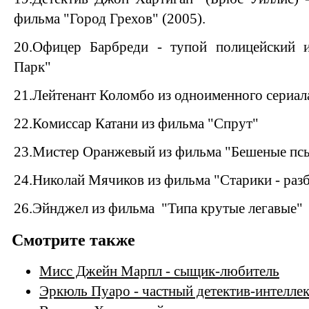
фильма "Город Грехов" (2005).
20.Офицер Барбреди - тупой полицейский 
Парк"
21.Лейтенант Коломбо из одноименного сериал
22.Комиссар Катани из фильма "Спрут"
23.Мистер Оранжевый из фильма "Бешеные пс
24.Николай Мячиков из фильма "Старики - раз
26.Эйнджел из фильма "Типа крутые легавые"
Смотрите также
Мисс Джейн Марпл - сыщик-любитель
Эркюль Пуаро - частный детектив-интелле