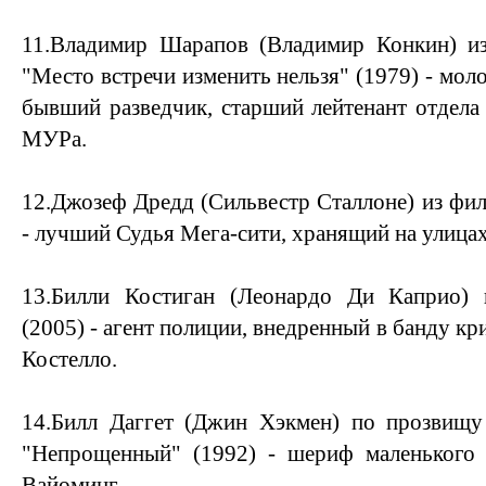
11.Владимир Шарапов (Владимир Конкин) и
"Место встречи изменить нельзя" (1979) - мол
бывший разведчик, старший лейтенант отдела
МУРа.
12.Джозеф Дредд (Сильвестр Сталлоне) из фил
- лучший Судья Мега-сити, хранящий на улицах
13.Билли Костиган (Леонардо Ди Каприо) 
(2005) - агент полиции, внедренный в банду к
Костелло.
14.Билл Даггет (Джин Хэкмен) по прозвищ
"Непрощенный" (1992) - шериф маленького 
Вайоминг.