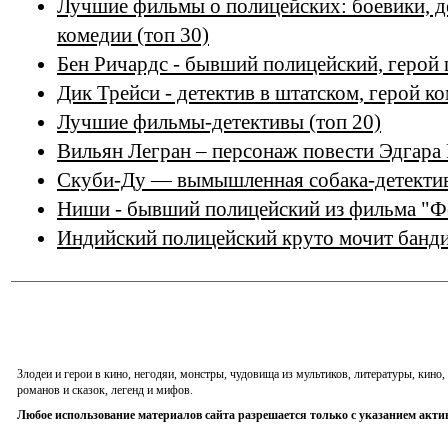
Лучшие фильмы о полицейских: боевики, д
комедии (топ 30)
Бен Ричардс - бывший полицейский, герой
Дик Трейси - детектив в штатском, герой к
Лучшие фильмы-детективы (топ 20)
Вильян Легран – персонаж повести Эдгара
Скуби-Ду — вымышленная собака-детектив
Ниши - бывший полицейский из фильма "Ф
Индийский полицейский круто мочит банд
Злодеи и герои в кино, негодяи, монстры, чудовища из мультиков, литературы, кин
романов и сказок, легенд и мифов.
Любое использование материалов сайта разрешается только с указанием акти