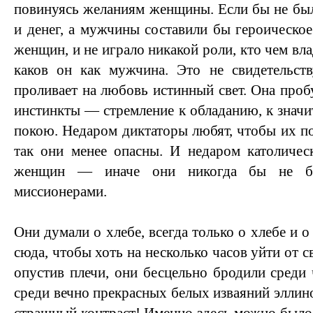
повинуясь желаниям женщины. Если бы не бы
и денег, а мужчины составили бы героическое
женщин, и не играло никакой роли, кто чем вл
каков он как мужчина. Это не свидетельств
проливает на любовь истинный свет. Она про
инстинкты — стремление к обладанию, к значит
покою. Недаром диктаторы любят, чтобы их 
так они менее опасны. И недаром католичес
женщин — иначе они никогда бы не б
миссионерами.
Они думали о хлебе, всегда только о хлебе и о
сюда, чтобы хоть на несколько часов уйти от с
опустив плечи, они бесцельно бродили среди
среди вечно прекрасных белых изваяний эллин