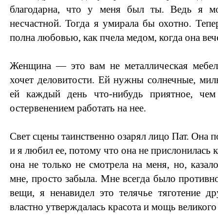
благодарна, что у меня был ты. Ведь я м
несчастной. Тогда я умирала бы охотно. Тепе
полна любовью, как пчела медом, когда она веч
Женщина — это вам не металлическая мебел
хочет деловитости. Ей нужны солнечные, мил
ей каждый день что-нибудь приятное, ч
остервенением работать на нее.
Свет сцены таинственно озарял лицо Пат. Она п
и я любил ее, потому что она не прислонилась к
она не только не смотрела на меня, но, казал
мне, просто забыла. Мне всегда было противн
вещи, я ненавидел это телячье тяготение др
властно утверждалась красота и мощь великого 