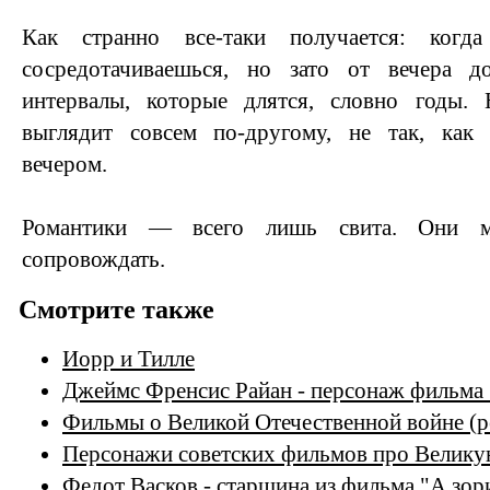
Как странно все-таки получается: когд
сосредотачиваешься, но зато от вечера д
интервалы, которые длятся, словно годы.
выглядит совсем по-другому, не так, как 
вечером.
Романтики — всего лишь свита. Они мо
сопровождать.
Смотрите также
Иорр и Тилле
Джеймс Френсис Райан - персонаж фильма 
Фильмы о Великой Отечественной войне (р
Персонажи советских фильмов про Велику
Федот Васков - старшина из фильма "А зор