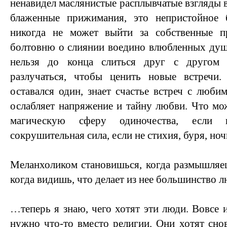
ненавидел маслянистые расплывчатые взгляды 
блаженные прижимания, это непристойное б
никогда не может выйти за собственные п
болтовню о слиянии воедино влюбленных душ,
нельзя до конца слиться друг с другом
разлучаться, чтобы ценить новые встречи.
оставался один, знает счастье встреч с люби
ослабляет напряжение и тайну любви. Что мо
магическую сферу одиночества, если
сокрушительная сила, если не стихия, буря, но
Меланхоликом становишься, когда размышляе
когда видишь, что делает из нее большинство 
…теперь я знаю, чего хотят эти люди. Вовсе 
нужно что-то вместо религии. Они хотят снов