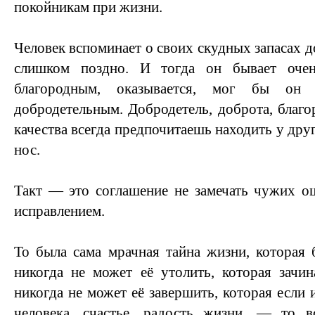
покойникам при жизни.
Человек вспоминает о своих скудных запасах 
слишком поздно. И тогда он бывает очен
благородным, оказывается, мог бы он 
добродетельным. Добродетель, доброта, бл
качества всегда предпочитаешь находить у друг
нос.
Такт — это соглашение не замечать чужих о
исправлением.
То была сама мрачная тайна жизни, которая
никогда не может её утолить, которая зачи
никогда не может её завершить, которая если
человека, счастье, радость жизни, — то в