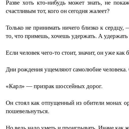
Разве хоть кто-нибудь может знать, не пока
счастливым тот, кого он сегодня жалеет?
Только не принимать ничего близко к сердцу,
то, что примешь, хочешь удержать. А удержать 
Если человек чего-то стоит, значит, он уже как
Дни рождения ущемляют самолюбие человека.
«Карл» — призрак шоссейных дорог.
Он стоял как отпущенный из обители монах ор
пошевельнуться.
Но ведь надо уметь и проигрывать. Иначе как 