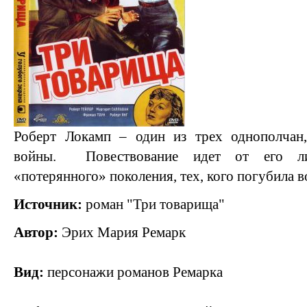
Роберт Локамп – один из трех однополчан
войны. Повествование идет от его лиц
«потерянного» поколения, тех, кого погубила в
Источник:
роман "Три товарища"
Автор:
Эрих Мария Ремарк
Вид:
персонажи романов Ремарка