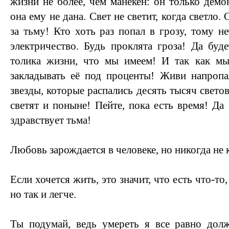
жизни не более, чем манекен: он только демо
она ему не дана. Свет не светит, когда светло.
за тьму! Кто хоть раз попал в грозу, тому не
электричество. Будь проклята гроза! Да буде
толика жизни, что мы имеем! И так как м
закладывать её под проценты! Живи напропа
звезды, которые распались десять тысяч светов
светят и поныне! Пейте, пока есть время! Да 
здравствует тьма!
Любовь зарождается в человеке, но никогда не 
Если хочется жить, это значит, что есть что-то
но так и легче.
Ты подумай, ведь умереть я все равно дол