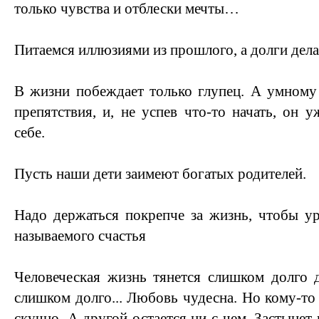
только чувства и отблески мечты…
Питаемся иллюзиями из прошлого, а долги дела
В жизни побеждает только глупец. А умному
препятствия, и, не успев что-то начать, он 
себе.
Пусть наши дети заимеют богатых родителей.
Надо держаться покрепче за жизнь, чтобы ур
называемого счастья
Человеческая жизнь тянется слишком долго 
слишком долго... Любовь чудесна. Но кому-то 
скучно. А другой остается ни с чем. Застынет и