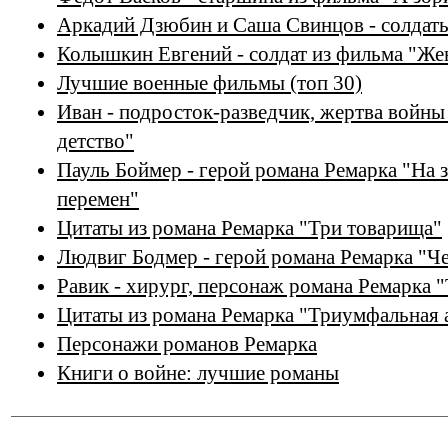
Аркадий Дзюбин и Саша Свинцов - солдаты
Колышкин Евгений - солдат из фильма "Же
Лучшие военные фильмы (топ 30)
Иван - подросток-разведчик, жертва войны
детство"
Пауль Боймер - герой романа Ремарка "На 
перемен"
Цитаты из романа Ремарка "Три товарища"
Людвиг Бодмер - герой романа Ремарка "Ч
Равик - хирург, персонаж романа Ремарка 
Цитаты из романа Ремарка "Триумфальная 
Персонажи романов Ремарка
Книги о войне: лучшие романы