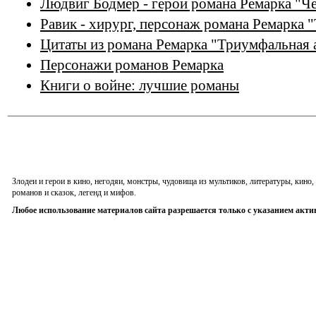
Людвиг Бодмер - герой романа Ремарка "Ч
Равик - хирург, персонаж романа Ремарка 
Цитаты из романа Ремарка "Триумфальная 
Персонажи романов Ремарка
Книги о войне: лучшие романы
Злодеи и герои в кино, негодяи, монстры, чудовища из мультиков, литературы, кин
романов и сказок, легенд и мифов.
Любое использование материалов сайта разрешается только с указанием акти