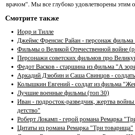
врачом". Мы все глубоко удовлетворены этим 
Смотрите также
Иорр и Тилле
Джеймс Френсис Райан - персонаж фильма 
Фильмы о Великой Отечественной войне (р
Персонажи советских фильмов про Велику
Федот Васков - старшина из фильма "А зор
Аркадий Дзюбин и Саша Свинцов - солдаты
Колышкин Евгений - солдат из фильма "Же
Лучшие военные фильмы (топ 30)
Иван - подросток-разведчик, жертва войны
детство"
Роберт Локамп - герой романа Ремарка "Тр
Цитаты из романа Ремарка "Три товарища"