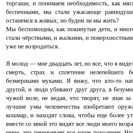
торгаши, и понимаем необходимость, как мя
беспечными, мы стали ужасающе равнодуш
останемся в живых; но будем ли мы жить?
Мы беспомощны, как покинутые дети, и мног
стали чёрствыми, и жалкими, и поверхностным
уже не возродиться.
Я молод — мне двадцать лет, но все, что я виде
смерть, страх и сплетение нелепейшего б
безмерными муками. Я вижу, что кто-то нат
другой, и люди убивают друг друга, в безумн
чужой воле, не ведая, что творят, не зная з
лучшие умы человечества изобретают оруж
кошмар, и находят слова, чтобы еще более ут
вместе со мной это видят все люди моего возрас
мире, это переживает все наше поколение. Чт