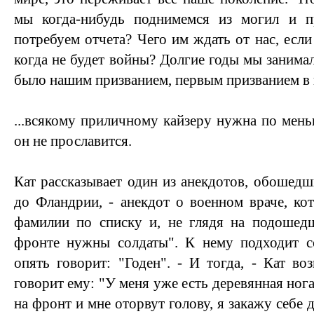
мы когда-нибудь поднимемся из могил и п
потребуем отчета? Чего им ждать от нас, есл
когда не будет войны? Долгие годы мы занимал
было нашим призванием, первым призванием в
...всякому приличному кайзеру нужна по мень
он не прославится.
Кат рассказывает один из анекдотов, обошедш
до Фландрии, - анекдот о военном враче, ко
фамилии по списку и, не глядя на подошедш
фронте нужны солдаты". К нему подходит со
опять говорит: "Годен". - И тогда, - Кат во
говорит ему: "У меня уже есть деревянная нога
на фронт и мне оторвут голову, я закажу себе 