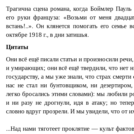
Трагична сцена романа, когда Боймлер Пауль
его руки француза: «Возьми от меня двадца
встань!..». Он клянется помогать его семье 
октябре 1918 г., в дни затишья.
Цитаты
Они всё ещё писали статьи и произносили речи,
и умирающих; они всё ещё твердили, что нет 
государству, а мы уже знали, что страх смерти 
нас не стал ни бунтовщиком, ни дезертиром,
легко бросались этими словами): мы любили р
и ни разу не дрогнули, идя в атаку; но тепе
словно вдруг прозрели. И мы увидели, что от и
...Над нами тяготеет проклятие — культ факто