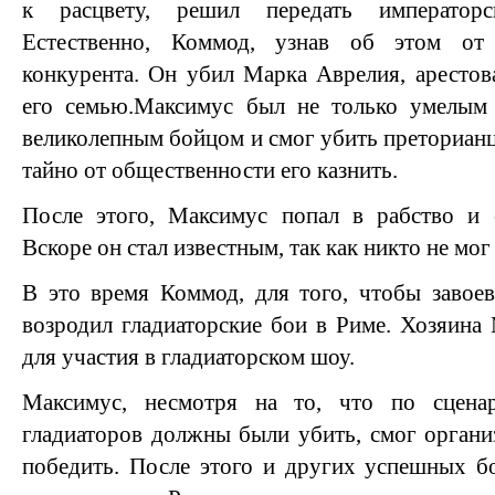
к расцвету, решил передать императорс
Естественно, Коммод, узнав об этом от
конкурента. Он убил Марка Аврелия, аресто
его семью.Максимус был не только умелым
великолепным бойцом и смог убить преториан
тайно от общественности его казнить.
После этого, Максимус попал в рабство и е
Вскоре он стал известным, так как никто не мог
В это время Коммод, для того, чтобы завоев
возродил гладиаторские бои в Риме. Хозяина
для участия в гладиаторском шоу.
Максимус, несмотря на то, что по сцен
гладиаторов должны были убить, смог органи
победить. После этого и других успешных бо