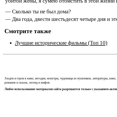
убитой жены, я сумею отомстить в этой жизни
— Сколько ты не был дома?
— Два года, двести шестьдесят четыре дня и эт
Смотрите также
Лучшие исторические фильмы (Топ 10)
Злодеи и герои в кино, негодяи, монстры, чудовища из мультиков, литературы, кин
романов и сказок, легенд и мифов.
Любое использование материалов сайта разрешается только с указанием акти