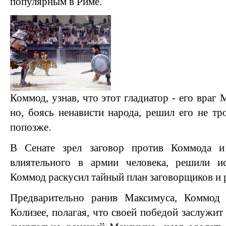
популярным в Риме.
Коммод, узнав, что этот гладиатор - его враг 
но, боясь ненависти народа, решил его не тр
попозже.
В Сенате зрел заговор против Коммода и
влиятельного в армии человека, решили ис
Коммод раскусил тайный план заговорщиков и р
Предварительно ранив Максимуса, Коммо
Колизее, полагая, что своей победой заслужит