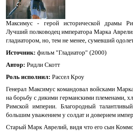
Максимус - герой исторической драмы Рид
Лучший полководец императора Марка Аврелия
гладиатором, но, тем не менее, сумевший одоле
Источник:
фильм "Гладиатор" (2000)
Автор:
Ридли Скотт
Роль исполнил:
Рассел Кроу
Генерал Максимус командовал войсками Марк
на борьбу с дикими германскими племенами, 
Римской империи. Благородный талантливый
большим уважением у солдат и доверием импер
Старый Марк Аврелий, видя что его сын Коммо