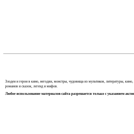
Злодеи и герои в кино, негодяи, монстры, чудовища из мультиков, литературы, кин
романов и сказок, легенд и мифов.
Любое использование материалов сайта разрешается только с указанием акти