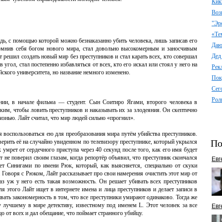
Кик
Воз
"Эр
«Те
дь, с помощью которой можно безнаказанно убить человека, лишь записав его
Даю 
озомнив себя богом нового мира, стал довольно высокомерным и заносчивым
Дед
решил создать новый мир без преступников и стал карать всех, кто совершал
в угол, стал постепенно избавляться от всех, кто его искал или стоял у него на
Рек
ского университета, но название немного изменено.
Пок
Сег
Рол
ии, в начале фильма — студент. Сын Соитиро Ягами, второго человека в
ским, чтобы ловить преступников и наказывать их за злодеяния. Он скептично
знью. Лайт считал, что мир людей сильно «прогнил».
ся воспользоваться ею для преобразования мира путём убийства преступников.
По
верить её на случайно увиденном по телевизору преступнике, который укрылся
 умрет от сердечного приступа через 40 секунд после того, как его имя будет
т не поверил своим глазам, когда репортёр объявил, что преступник скончался
Евг
ает Синигами по имени Рюк, который, как выясняется, специально от скуки
 Говоря с Рюком, Лайт рассказывает про свои намерения очистить этот мир от
аз уж у него есть такая возможность. Он решает убивать всех преступников
 этого Лайт ищет в интернете имена и лица преступников и делает записи в
вать закономерность в том, что все преступники умирают одинаково. Тогда же
 лучшему в мире детективу, известному под именем L. Этот человек за все
Евг
о от всех и дал обещание, что поймает странного убийцу.