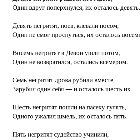
Один вдруг поперхнулся, их осталось девять
Девять негритят, поев, клевали носом,
Один не смог проснуться, их осталось восем
Восемь негритят в Девон ушли потом,
Один не возвратился, остались всемером.
Семь негритят дрова рубили вместе,
Зарубил один себя — и осталось шесть их.
Шесть негритят пошли на пасеку гулять,
Одного ужалил шмель, их осталось пять.
Пять негритят судейство учинили,