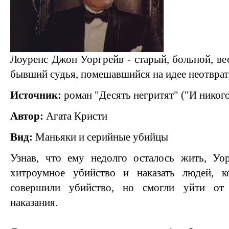
Лоуренс Джон Уоргрейв - старый, больной, ве
бывший судья, помешавшийся на идее неотврат
Источник:
роман "Десять негритят" ("И никого
Автор:
Агата Кристи
Вид:
Маньяки и серийные убийцы
Узнав, что ему недолго осталось жить, Уо
хитроумное убийство и наказать людей, к
совершили убийство, но смогли уйти от
наказания.