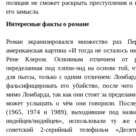
полиция не сможет раскрыть преступления и 
его замысла.
Интересные факты о романе
Роман экранизировался множество раз. Пе
американская картина «И тогда не осталось ни
Рене Клером. Основным отличием от ро
переделанная под хэппи-энд на основе той, ч
для пьесы, только с одним отличием: Ломбард
фальсифицировать его убийство, после чего
мимо Ломбарда, так как они стоят за пределами
может услышать о чём они говорили. Посл
(1965, 1974 и 1989), выходившие под назв
индейцев/индийцев», использовали ту же 
советский 2-серийный телефильм «Десят