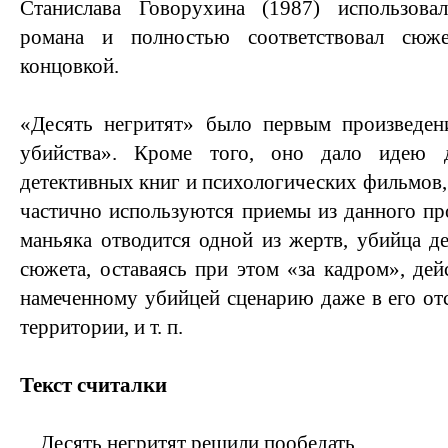
Станислава Говорухина (1987) использова
романа и полностью соответствовал сюж
концовкой.
«Десять негритят» было первым произведен
убийства». Кроме того, оно дало идею 
детективных книг и психологических фильмов,
частично используются приемы из данного пр
маньяка отводится одной из жертв, убийца де
сюжета, оставаясь при этом «за кадром», дей
намеченному убийцей сценарию даже в его отс
территории, и т. п.
Текст считалки
Десять негритят решили пообедать,