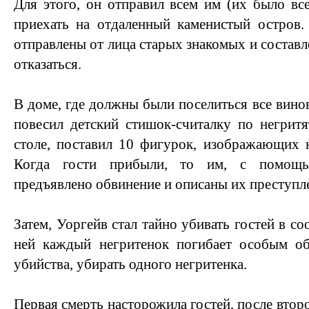
Для этого, он отправил всем им (их было все
приехать на отдаленный каменистый остров.
отправлены от лица старых знакомых и составле
отказаться.
В доме, где должны были поселиться все вино
повесил детский стишок-считалку по негритят
столе, поставил 10 фигурок, изображающих н
Когда гости прибыли, то им, с помощь
предъявлено обвинение и описаны их преступл
Затем, Уоргейв стал тайно убивать гостей в со
ней каждый негритенок погибает особым об
убийства, убирать одного негритенка.
Первая смерть насторожила гостей, после второ