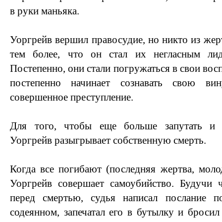
в руки маньяка.
Уоргрейв вершил правосудие, но никто из жерт
тем более, что он стал их негласным ли
Постепенно, они стали погружаться в свои во
постепенно начинает сознавать свою ви
совершенное преступление.
Для того, чтобы еще больше запутать и з
Уоргрейв разыгрывает собственную смерть.
Когда все погибают (последняя жертва, молод
Уоргрейв совершает самоубийство. Будучи 
перед смертью, судья написал послание п
содеянном, запечатал его в бутылку и бросил