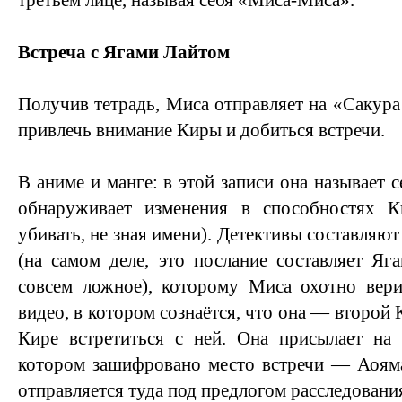
третьем лице, называя себя «Миса-Миса».
Встреча с Ягами Лайтом
Получив тетрадь, Миса отправляет на «Сакура
привлечь внимание Киры и добиться встречи.
В аниме и манге: в этой записи она называет с
обнаруживает изменения в способностях 
убивать, не зная имени). Детективы составляю
(на самом деле, это послание составляет Яг
совсем ложное), которому Миса охотно вери
видео, в котором сознаётся, что она — второй 
Кире встретиться с ней. Она присылает на
котором зашифровано место встречи — Аояма
отправляется туда под предлогом расследовани