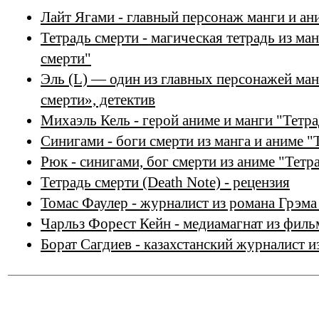
Лайт Ягами - главный персонаж манги и ан
Тетрадь смерти - магическая тетрадь из ма
смерти"
Эль (L) — один из главных персонажей ман
смерти», детектив
Михаэль Кель - герой аниме и манги "Тетр
Синигами - боги смерти из манга и аниме "
Рюк - синигами, бог смерти из аниме "Тетр
Тетрадь смерти (Death Note) - рецензия
Томас Фаулер - журналист из романа Грэма
Чарльз Форест Кейн - медиамагнат из фил
Борат Сагдиев - казахстанский журналист и