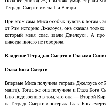
Позднее (эпизод 25) Рэм тоже умирает ради Ми
Тетрадь Смерти имена L и Ватари.
При этом сама Миса особых чувств к Богам См
от Рэм историю Джелоуса, она сказала только: 
который меня спас, звали Джелоус». А пр
никогда ничего не говорила.
Владение Тетрадью Смерти и Глазами Сини
Глаза Бога Смерти
Впервые Миса получила тетрадь Джелоуса от Р
манги). Тогда же она получила и Глаза Бога См
L по подозрению в том, что она — Второй Кира
на Тетрадь Смерти и потеряла Глаза Бога смерт