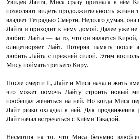
Увидев Лайта, Миса сразу признала в нём Ки
позволяют видеть продолжительность жизни то
владеет Тетрадью Смерти. Недолго думая, она 
Лайта и приходит к нему домой. Далее уже не
любит: Лайта — за то, что он является Кирой,
олицетворяет Лайт. Потеряв память после 
любить Лайта с прежней силой. Этим восполь
Мису поймать третьего Киру.
После смерти L, Лайт и Миса начали жить вме
что может помочь Лайту строить новый ми
пообещал жениться на ней. Но когда Миса пер
Лайт резко охладел к ней. Для продвижения 
Лайт начал встречаться с Киёми Такадой.
Несмотря на то, что Миса безумно влюбле