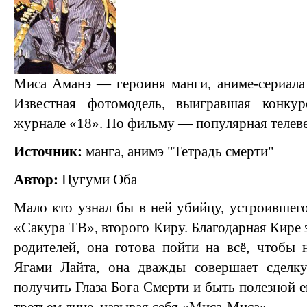
Миса Аманэ — героиня манги, аниме-сериала
Известная фотомодель, выигравшая конку
журнале «18». По фильму — популярная телев
Источник:
манга, анимэ "Тетрадь смерти"
Автор:
Цугуми Оба
Мало кто узнал бы в ней убийцу, устроившего
«Сакура ТВ», второго Киру. Благодарная Кире 
родителей, она готова пойти на всё, чтобы
Ягами Лайта, она дважды совершает сделк
получить Глаза Бога Смерти и быть полезной ем