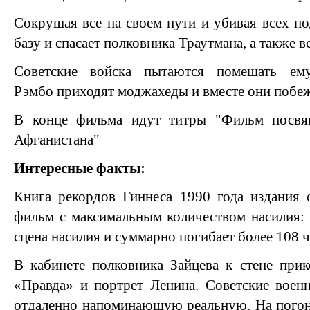
Сокрушая все на своем пути и убивая всех по
базу и спасает полковника Траутмана, а также 
Советские войска пытаются помешать е
Рэмбо приходят моджахеды и вместе они побе
В конце фильма идут титры "Фильм посвя
Афганистана"
Интересные факты:
Книга рекордов Гиннеса 1990 года издания 
фильм с максимальным количеством насилия:
сцена насилия и суммарно погибает более 108 ч
В кабинете полковника Зайцева к стене при
«Правда» и портрет Ленина. Советские воен
отдаленно напоминающую реальную. На погон