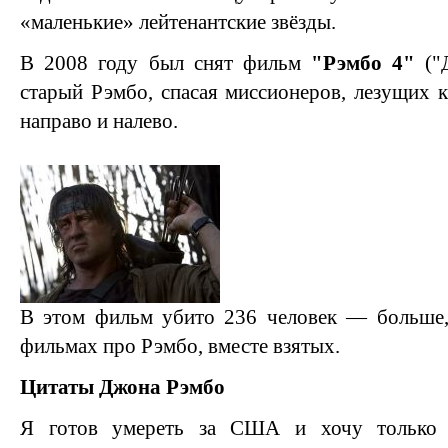
«маленькие» лейтенантские звёзды.
В 2008 году был снят фильм
"Рэмбо 4"
("Д
старый Рэмбо, спасая миссионеров, лезущих к
направо и налево.
В этом фильм убито 236 человек — больше
фильмах про Рэмбо, вместе взятых.
Цитаты Джона Рэмбо
Я готов умереть за США и хочу только 