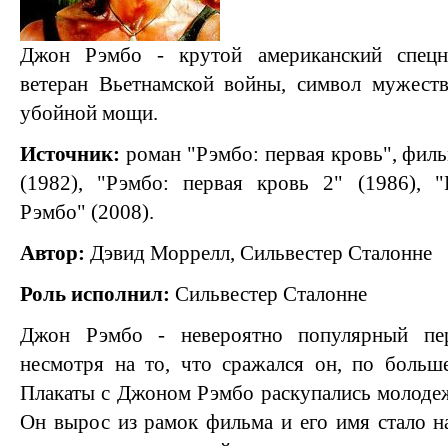
Джон Рэмбо - крутой американский спецна
ветеран Вьетнамской войны, символ мужеств
убойной мощи.
Источник:
роман "Рэмбо: первая кровь", филь
(1982), "Рэмбо: первая кровь 2" (1986), 
Рэмбо" (2008).
Автор:
Дэвид Моррелл, Сильвестер Сталонне
Роль исполнил:
Сильвестер Сталонне
Джон Рэмбо - невероятно популярный пе
несмотря на то, что сражался он, по больш
Плакаты с Джоном Рэмбо раскупались молоде
Он вырос из рамок фильма и его имя стало н