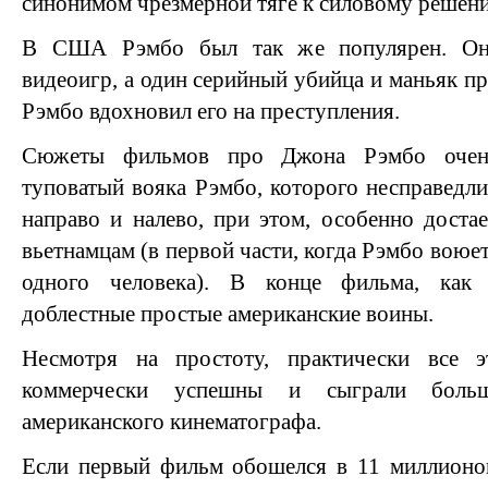
синонимом чрезмерной тяге к силовому решен
В США Рэмбо был так же популярен. Он
видеоигр, а один серийный убийца и маньяк п
Рэмбо вдохновил его на преступления.
Сюжеты фильмов про Джона Рэмбо очень
туповатый вояка Рэмбо, которого несправедли
направо и налево, при этом, особенно доста
вьетнамцам (в первой части, когда Рэмбо воюет
одного человека). В конце фильма, как 
доблестные простые американские воины.
Несмотря на простоту, практически все
коммерчески успешны и сыграли боль
американского кинематографа.
Если первый фильм обошелся в 11 миллионов