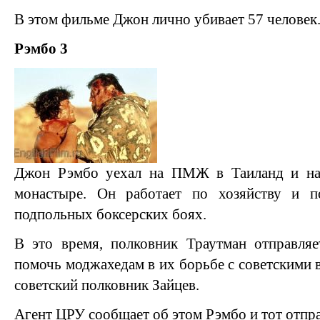
В этом фильме Джон лично убивает 57 человек
Рэмбо 3
Джон Рэмбо уехал на ПМЖ в Таиланд и на
монастыре. Он работает по хозяйству и по
подпольных боксерских боях.
В это время, полковник Траутман отправляе
помочь моджахедам в их борьбе с советскими в
советский полковник Зайцев.
Агент ЦРУ сообщает об этом Рэмбо и тот отпра