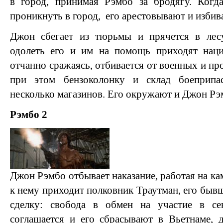
в город, принимая Рэмбо за бродягу. Когд
проникнуть в город, его арестовывают и избив
Джон сбегает из тюрьмы и прячется в лес
одолеть его и им на помощь приходят наци
отчанно сражаясь, отбивается от военных и про
при этом бензоколонку и склад боеприпас
несколько магазинов. Его окружают и Джон Рэм
Рэмбо 2
Джон Рэмбо отбывает наказание, работая на к
к нему приходит полковник Траутман, его быв
сделку: свобода в обмен на участие в се
соглашается и его сбрасывают в Вьетнаме, 