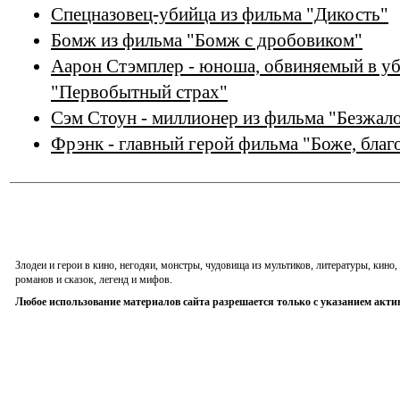
Спецназовец-убийца из фильма "Дикость"
Бомж из фильма "Бомж с дробовиком"
Аарон Стэмплер - юноша, обвиняемый в уб
"Первобытный страх"
Сэм Стоун - миллионер из фильма "Безжал
Фрэнк - главный герой фильма "Боже, бла
Злодеи и герои в кино, негодяи, монстры, чудовища из мультиков, литературы, кин
романов и сказок, легенд и мифов.
Любое использование материалов сайта разрешается только с указанием акти