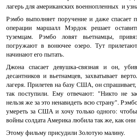
лагерь для американских военнопленных и узна
Рэмбо выполняет поручение и даже спасает п
операции маршалл Мэрдок решает оставит
туземцам. Рэмбо ловят вьетнамцы, прив
погружают в вонючее озеро. Тут прилетают
начинают его пытать.
Джона спасает девушка-связная и он, уби
десантников и вьетнамцев, захватывает верто
лагеря. Прилетев на базу США, он спрашивает
так поступили. Ему отвечают: "Никто не за
нельзя же за это ненавидеть всю страну". Рэмбо
умереть за США и хочу только одного: чтобы
войны солдата Америка любила так же, как они 
Этому фильму присудили Золотую малину.