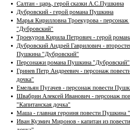
Салтан - царь, герой сказки А.С.Пушкина
Дубровский - герой романа Пушкина
Марья Кирилловна Троекурова - персонаж
"Дубровский"
Троекуров Кирила Петрович - герой рома
Дубровский Андрей Гаврилович - второсте
Пушкина "Дубровский"
Персонажи романа Пушкина "Дубровский"
Гринев Петр Андреевич - персонаж повест
дочка"
Емельян Пугачев - персонаж повести Пушк
Швабрин Алексей Иванович - персонаж по
"Капитанская дочка"
Маша - главная героиня повести Пушкина 
Иван Кузмич Миронов - капитан из повест
дочка"