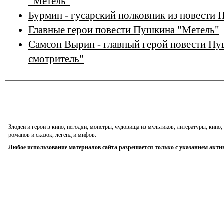
"Метель"
Бурмин - гусарский полковник из повести
Главные герои повести Пушкина "Метель"
Самсон Вырин - главный герой повести П
смотритель"
Злодеи и герои в кино, негодяи, монстры, чудовища из мультиков, литературы, кин
романов и сказок, легенд и мифов.
Любое использование материалов сайта разрешается только с указанием акти