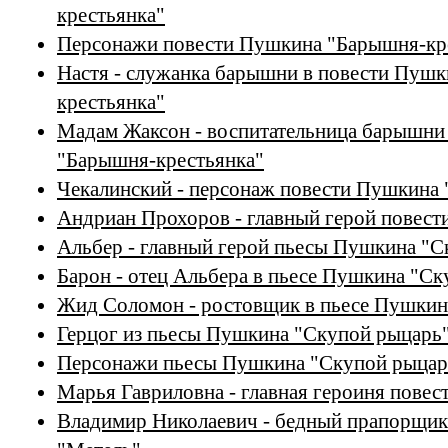
крестьянка"
Персонажи повести Пушкина "Барышня-кр
Настя - служанка барышни в повести Пуш
крестьянка"
Мадам Жаксон - воспитательница барышни
"Барышня-крестьянка"
Чекалинский - персонаж повести Пушкина 
Андриан Прохоров - главный герой повес
Альбер - главный герой пьесы Пушкина "С
Барон - отец Альбера в пьесе Пушкина "С
Жид Соломон - ростовщик в пьесе Пушкин
Герцог из пьесы Пушкина "Скупой рыцарь
Персонажи пьесы Пушкина "Скупой рыцар
Марья Гавриловна - главная героиня пове
Владимир Николаевич - бедный прапорщик