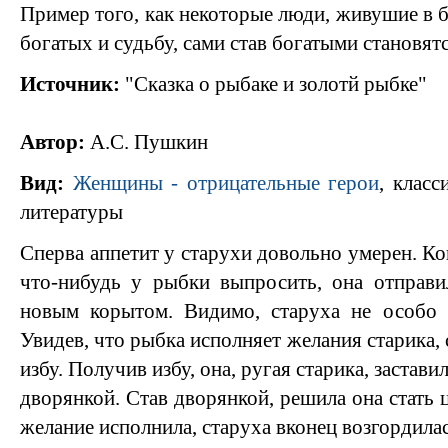
Пример того, как некоторые люди, живушие в 
богатых и судьбу, сами став богатыми становятс
Источник:
"Сказка о рыбаке и золотй рыбке"
Автор:
А.С. Пушкин
Вид:
Женщины - отрицательные герои
, класс
литературы
Сперва аппетит у старухи довольно умерен. Ко
что-нибудь у рыбки выпросить, она отправи
новым корытом. Видимо, старуха не особо 
Увидев, что рыбка исполняет желания старика,
избу. Получив избу, она, ругая старика, застави
дворянкой. Став дворянкой, решила она стать ц
желание исполнила, старуха вконец возгордилас