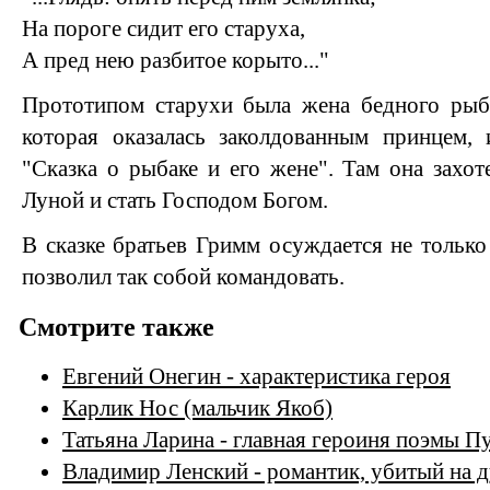
На пороге сидит его старуха,
А пред нею разбитое корыто..."
Прототипом старухи была жена бедного рыба
которая оказалась заколдованным принцем, 
"Сказка о рыбаке и его жене". Там она захот
Луной и стать Господом Богом.
В сказке братьев Гримм осуждается не только
позволил так собой командовать.
Смотрите также
Евгений Онегин - характеристика героя
Карлик Нос (мальчик Якоб)
Татьяна Ларина - главная героиня поэмы 
Владимир Ленский - романтик, убитый на 