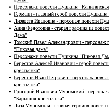
Персонажи повести Пушкина "Капитанская
Германн - главный герой повести Пушкина
Лизавета Ивановна - персонаж повести Пу
Анна Федотовна - старая графиня из пове
Дама"
Томский Павел Александрович - персонаж
"Пиковая дама"
Персонажи повести Пушкина "Пиковая Да
Берестов Алексей Иванович - герой повес
крестьянка"
Берестов Иван Петрович - персонаж пове
крестьянка"
Григорий Иванович Муромский - персонаж
"Барышня-крестьянка"
Лиза Муромская - главная героиня повест