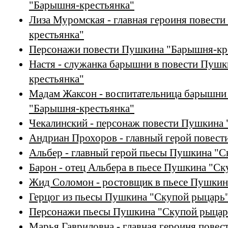
"Барышня-крестьянка"
Лиза Муромская - главная героиня повест
крестьянка"
Персонажи повести Пушкина "Барышня-кр
Настя - служанка барышни в повести Пуш
крестьянка"
Мадам Жаксон - воспитательница барышни
"Барышня-крестьянка"
Чекалинский - персонаж повести Пушкина 
Андриан Прохоров - главный герой повес
Альбер - главный герой пьесы Пушкина "С
Барон - отец Альбера в пьесе Пушкина "С
Жид Соломон - ростовщик в пьесе Пушкин
Герцог из пьесы Пушкина "Скупой рыцарь
Персонажи пьесы Пушкина "Скупой рыцар
Марья Гавриловна - главная героиня пове