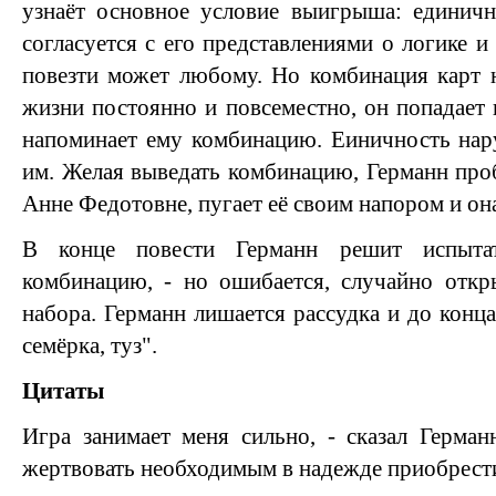
узнаёт основное условие выигрыша: единичн
согласуется с его представлениями о логике и
повезти может любому. Но комбинация карт н
жизни постоянно и повсеместно, он попадает 
напоминает ему комбинацию. Еиничность нар
им. Желая выведать комбинацию, Германн про
Анне Федотовне, пугает её своим напором и он
В конце повести Германн решит испыта
комбинацию, - но ошибается, случайно откр
набора. Германн лишается рассудка и до конц
семёрка, туз".
Цитаты
Игра занимает меня сильно, - сказал Герман
жертвовать необходимым в надежде приобрест