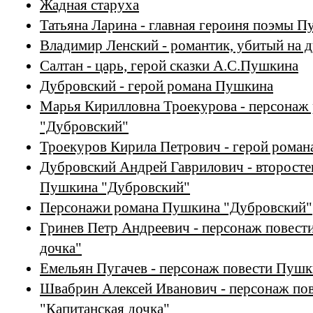
Жадная старуха
Татьяна Ларина - главная героиня поэмы 
Владимир Ленский - романтик, убитый на 
Салтан - царь, герой сказки А.С.Пушкина
Дубровский - герой романа Пушкина
Марья Кирилловна Троекурова - персонаж
"Дубровский"
Троекуров Кирила Петрович - герой рома
Дубровский Андрей Гаврилович - второсте
Пушкина "Дубровский"
Персонажи романа Пушкина "Дубровский"
Гринев Петр Андреевич - персонаж повест
дочка"
Емельян Пугачев - персонаж повести Пушк
Швабрин Алексей Иванович - персонаж по
"Капитанская дочка"