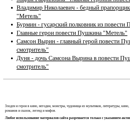
Владимир Николаевич - бедный прапорщик
"Метель"
Бурмин - гусарский полковник из повести
Главные герои повести Пушкина "Метель"
Самсон Вырин - главный герой повести П
смотритель"
Дуня - дочь Самсона Вырина в повести П
смотритель"
Злодеи и герои в кино, негодяи, монстры, чудовища из мультиков, литературы, кин
романов и сказок, легенд и мифов.
Любое использование материалов сайта разрешается только с указанием акти