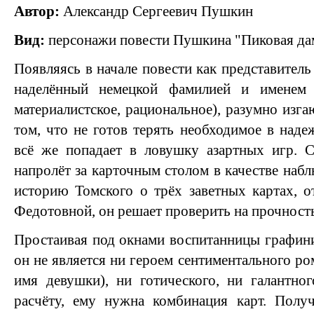
Автор:
Александр Сергеевич Пушкин
Вид:
персонажи повести Пушкина "Пиковая да
Появляясь в начале повести как представител
наделённый немецкой фамилией и именем (
материалистское, рациональное), разумно изг
том, что не готов терять необходимое в наде
всё же попадает в ловушку азартных игр. С
напролёт за карточным столом в качестве набл
историю Томского о трёх заветных картах, 
Федотовной, он решает проверить на прочност
Простаивая под окнами воспитанницы графин
он не является ни героем сентиментального ро
имя девушки), ни готического, ни галантно
расчёту, ему нужна комбинация карт. Полу