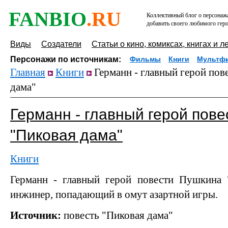
FANBIO
.RU
Коллективный блог о персонажа
добавить своего любимого геро
Виды
Создатели
Статьи о кино, комиксах, книгах и л
Персонажи по источникам:
Фильмы
Книги
Мультф
Главная
Книги
Германн - главный герой по
дама"
Германн - главный герой пов
"Пиковая дама"
Книги
Германн - главный герой повести Пушкина 
инжинер, попадающий в омут азартной игры.
Источник:
повесть "Пиковая дама"