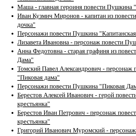
Маша - главная героиня повести Пушкина 
Иван Кузмич Миронов - капитан из повест
дочка"
Персонажи повести Пушкина "Капитанская
Лизавета Ивановна - персонаж повести Пу
Анна Федотовна - старая графиня из пове
Дама"
Томский Павел Александрович - персонаж
"Пиковая дама"
Персонажи повести Пушкина "Пиковая Да
Берестов Алексей Иванович - герой повес
крестьянка"
Берестов Иван Петрович - персонаж пове
крестьянка"
Григорий Иванович Муромский - персонаж