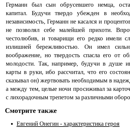
Германн был сын обрусевшего немца, ост
капитал. Будучи твердо убежден в необх
независимость, Германн не касался и процент
не позволял себе малейшей прихоти. Впр
честолюбив, и товарищи его редко имели сл
излишней бережливостью. Он имел сильн
воображение, но твердость спасла его от о
молодости. Так, например, будучи в душе и
карты в руки, ибо рассчитал, что его состоя
сказывал он) жертвовать необходимым в надеж
а между тем, целые ночи просиживал за карто
с лихорадочным трепетом за различными оборо
Смотрите также
Евгений Онегин - характеристика героя