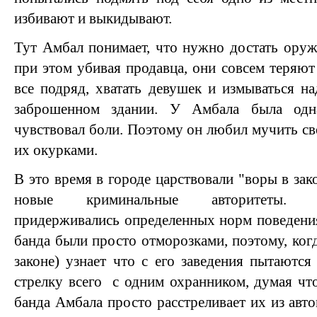
избивают и выкидывают.
Тут Амбал понимает, что нужно достать оружи
при этом убивая продавца, они совсем теряют
все подряд, хватать девушек и измываться н
заброшенном здании. У Амбала была одн
чувствовал боли. Поэтому он любил мучить св
их окурками.
В это время в городе царствовали "воры в зак
новые криминальные авторитеты
придерживались определенных норм поведения
банда были просто отморозками, поэтому, ког
законе) узнает что с его заведения пытаются
стрелку всего с одним охранником, думая что
банда Амбала просто расстреливает их из авто