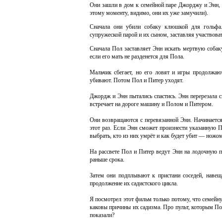
Они зашли в дом к семейной паре Джорджу и Энн, к
этому моменту, видимо, они их уже замучили).
Сначала они убили собаку клюшкой для гольфа
супружеской парой и их сыном, заставляя участвоват
Сначала Пол заставляет Энн искать мертвую собак
если его мать не разденется для Пола.
Мальчик сбегает, но его ловят и игры продолжают
убивают. Потом Пол и Питер уходят.
Джордж и Энн пытались спастись. Энн перерезала с
встречает на дороге машину и Полом и Питером.
Они возвращаются с перевязанной Энн. Начинается 
этот раз. Если Энн сможет произнести указанную
выбрать, кто из них умрёт и как будет убит — ножо
На рассвете Пол и Питер ведут Энн на лодочную пр
раньше срока.
Затем они подплывают к пристани соседей, навещ
продолжение их садистского цикла.
Я посмотрел этот фильм только потому, что семейн
каковы причины их садизма. Про пульт, которым Пол
показали?