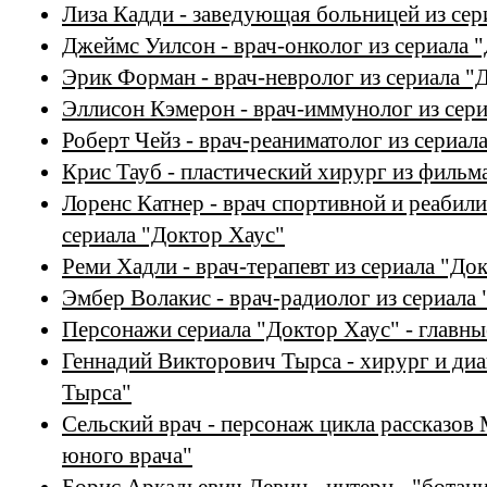
Лиза Кадди - заведующая больницей из сер
Джеймс Уилсон - врач-онколог из сериала 
Эрик Форман - врач-невролог из сериала "
Эллисон Кэмерон - врач-иммунолог из сери
Роберт Чейз - врач-реаниматолог из сериал
Крис Тауб - пластический хирург из фильм
Лоренс Катнер - врач спортивной и реабил
сериала "Доктор Хаус"
Реми Хадли - врач-терапевт из сериала "До
Эмбер Волакис - врач-радиолог из сериала
Персонажи сериала "Доктор Хаус" - главны
Геннадий Викторович Тырса - хирург и диа
Тырса"
Сельский врач - персонаж цикла рассказов
юного врача"