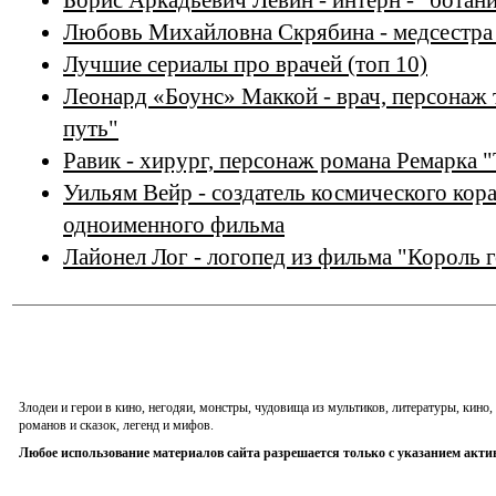
Борис Аркадьевич Левин - интерн - "ботан
Любовь Михайловна Скрябина - медсестра 
Лучшие сериалы про врачей (топ 10)
Леонард «Боунс» Маккой - врач, персонаж 
путь"
Равик - хирург, персонаж романа Ремарка 
Уильям Вейр - создатель космического кор
одноименного фильма
Лайонел Лог - логопед из фильма "Король 
Злодеи и герои в кино, негодяи, монстры, чудовища из мультиков, литературы, кин
романов и сказок, легенд и мифов.
Любое использование материалов сайта разрешается только с указанием акти