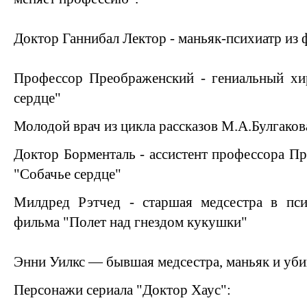
Доктор Ганнибал Лектор - маньяк-психиатр из
Профессор Преображенский - гениальный хи
сердце"
Молодой врач из цикла рассказов М.А.Булгаков
Доктор Борменталь - ассистент профессора Пр
"Собачье сердце"
Милдред Рэтчед - старшая медсестра в пси
фильма "Полет над гнездом кукушки"
Энни Уилкс — бывшая медсестра, маньяк и уби
Персонажи сериала "Доктор Хаус":