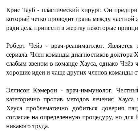
Крис Тауб - пластический хирург. Он предпр
который четко проводит грань между частной 
ради дела принести в жертву некоторые принц
Роберт Чейз - врач-реаниматолог. Является
сериала. Член команды диагностиков доктора Х
слабым звеном в команде Хауса, однако Чейз 
хорошие идеи и чаще других членов команды с
Эллисон Кэмерон - врач-иммунолог. Честны
категорично против методов лечения Хауса 
Хауса проблематично добиться доверия па
согласие на определенную процедуру, но для 
никакого труда.