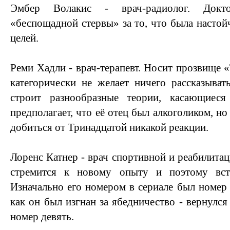
Эмбер Волакис - врач-радиолог. Докт
«беспощадной стервы» за то, что была настой
целей.
Реми Хадли - врач-терапевт. Носит прозвище 
категорически не желает ничего рассказыват
строит разнообразные теории, касающиеся
предполагает, что её отец был алкоголиком, но
добиться от Тринадцатой никакой реакции.
Лоренс Катнер - врач спортивной и реабилита
стремится к новому опыту и поэтому вст
Изначально его номером в сериале был номер 
как он был изгнан за ябедничество - вернулся
номер девять.