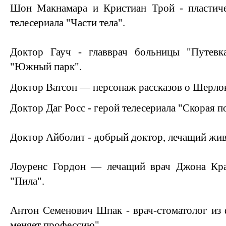
Шон Макнамара и Кристиан Трой - пластич
телесериала "Части тела".
Доктор Гауч - главврач больницы "Путевк
"Южный парк".
Доктор Ватсон — персонаж рассказов о Шерло
Доктор Даг Росс - герой телесериала "Скорая 
Доктор Айболит - добрый доктор, лечащий жи
Лоуренс Гордон — лечащий врач Джона Кра
"Пила".
Антон Семенович Шпак - врач-стоматолог из
меняет профессию".