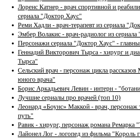
Лоренс Катнер - врач спортивной и реабил
сериала "Доктор Хаус"
Реми Хадли - врач-терапевт из сериала "До
Эмбер Волакис - врач-радиолог из сериала
Персонажи сериала "Доктор Хаус" - главны
Геннадий Викторович Тырса - хирург и диа
Тырса"
Сельский врач - персонаж цикла рассказов
юного врача"
Борис Аркадьевич Левин - интерн - "ботан
Лучшие сериалы про врачей (топ 10)
Леонард «Боунс» Маккой - врач, персонаж 
путь"
Равик - хирург, персонаж романа Ремарка 
Лайонел Лог - логопед из фильма "Король 