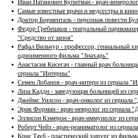
Иван Натанович Купитман - врач-венеролог
Самые известные врачи и медсестры в кино
Доктор Борменталь - персонаж повести Бул
Федор Гребешков - театральный парикмахер
"Средство от запоя"
Рафал Вильчур - профессор, гениальный хи
одноименного фильма "Знахарь"
Анастасия Кисегач - главный врач больниц
сериала "Интерны"
Семен Лобанов - врач-интерн из сериала "
Лиза Кадди - заведующая больницей из сер
Джеймс Уилсон - врач-онколог из сериала 
Эрик Форман - врач-невролог из сериала "
Эллисон Кэмерон - врач-иммунолог из сери
Роберт Чейз - врач-реаниматолог из сериал
Крис Тауб - пластический хирург из фильм