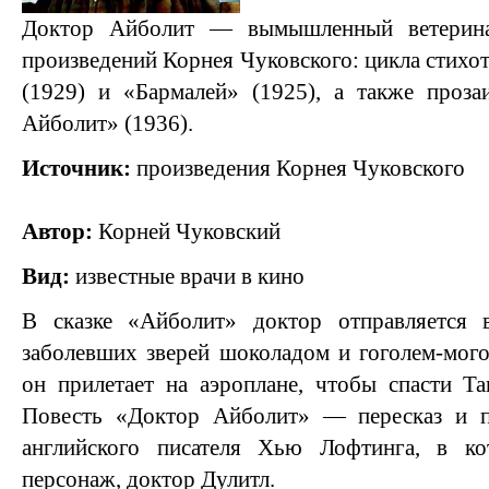
Доктор Айболит — вымышленный ветерина
произведений Корнея Чуковского: цикла стихо
(1929) и «Бармалей» (1925), а также проза
Айболит» (1936).
Источник:
произведения Корнея Чуковского
Автор:
Корней Чуковский
Вид:
известные врачи в кино
В сказке «Айболит» доктор отправляется 
заболевших зверей шоколадом и гоголем-мого
он прилетает на аэроплане, чтобы спасти Т
Повесть «Доктор Айболит» — пересказ и п
английского писателя Хью Лофтинга, в ко
персонаж, доктор Дулитл.