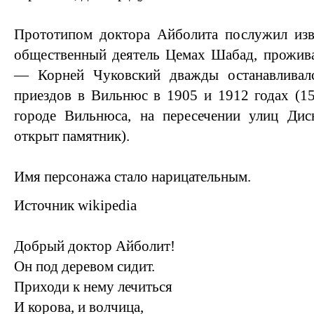
Прототипом доктора Айболита послужил изв
общественный деятель Цемах Шабад, прожив
— Корней Чуковский дважды останавливал
приездов в Вильнюс в 1905 и 1912 годах (1
городе Вильнюса, на пересечении улиц Ди
открыт памятник).
Имя персонажа стало нарицательным.
Источник wikipedia
Добрый доктор Айболит!
Он под деревом сидит.
Приходи к нему лечиться
И корова, и волчица,