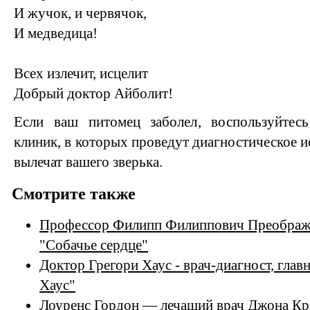
И жучок, и червячок,
И медведица!
Всех излечит, исцелит
Добрый доктор Айболит!
Если ваш питомец заболел, воспользуйтес
клиник, в которых проведут диагностическое и
вылечат вашего зверька.
Смотрите также
Профессор Филипп Филиппович Преображе
"Собачье сердце"
Доктор Грегори Хаус - врач-диагност, глав
Хаус"
Лоуренс Гордон — лечащий врач Джона Кра