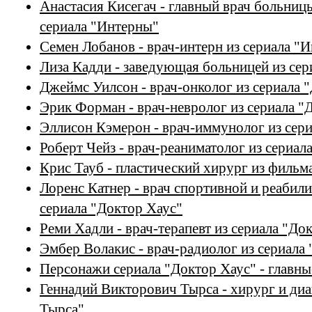
Анастасия Кисегач - главный врач больниц
сериала "Интерны"
Семен Лобанов - врач-интерн из сериала "
Лиза Кадди - заведующая больницей из сер
Джеймс Уилсон - врач-онколог из сериала 
Эрик Форман - врач-невролог из сериала "
Эллисон Кэмерон - врач-иммунолог из сери
Роберт Чейз - врач-реаниматолог из сериал
Крис Тауб - пластический хирург из фильм
Лоренс Катнер - врач спортивной и реабил
сериала "Доктор Хаус"
Реми Хадли - врач-терапевт из сериала "До
Эмбер Волакис - врач-радиолог из сериала
Персонажи сериала "Доктор Хаус" - главны
Геннадий Викторович Тырса - хирург и диа
Тырса"