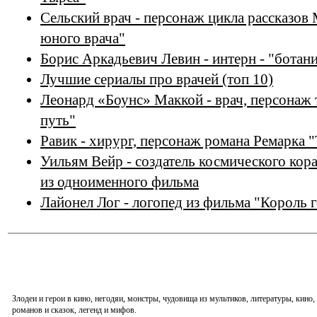
Сельский врач - персонаж цикла рассказов
юного врача"
Борис Аркадьевич Левин - интерн - "ботан
Лучшие сериалы про врачей (топ 10)
Леонард «Боунс» Маккой - врач, персонаж 
путь"
Равик - хирург, персонаж романа Ремарка 
Уильям Вейр - создатель космического кор
из одноименного фильма
Лайонел Лог - логопед из фильма "Король 
Злодеи и герои в кино, негодяи, монстры, чудовища из мультиков, литературы, кин
романов и сказок, легенд и мифов.