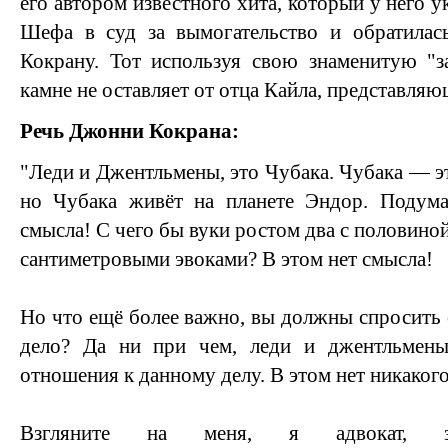
его автором известного хита, который у него у
Шефа в суд за вымогательство и обратила
Кокрану. Тот используя свою знаменитую "з
камне не оставляет от отца Кайла, представля
Речь Джонни Кокрана:
"Леди и Джентльмены, это Чубака. Чубака — э
но Чубака живёт на планете Эндор. Подума
смысла! С чего бы вуки ростом два с половиной
сантиметровыми эвоками? В этом нет смысла!
Но что ещё более важно, вы должны спросить с
дело? Да ни при чем, леди и джентльмены
отношения к данному делу. В этом нет никаког
Взгляните на меня, я адвокат, 