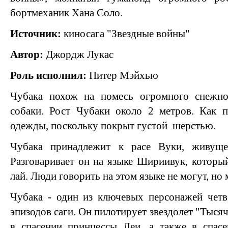
бортмеханик Хана Соло.
Источник:
киносага "Звездные войны"
Автор:
Джордж Лукас
Роль исполнил:
Питер Мэйхью
Чубака похож на помесь огромного снежно
собаки. Рост Чубаки около 2 метров. Как п
одежды, поскольку покрыт густой шерстью.
Чубака принадлежит к расе Вуки, живущ
Разговаривает он на языке Шириивук, которы
лай. Люди говорить на этом языке не могут, но 
Чубака - один из ключевых персонажей четв
эпизодов саги. Он пилотирует звездолет "Тысяч
в спасении принцессы Леи, а также в спас