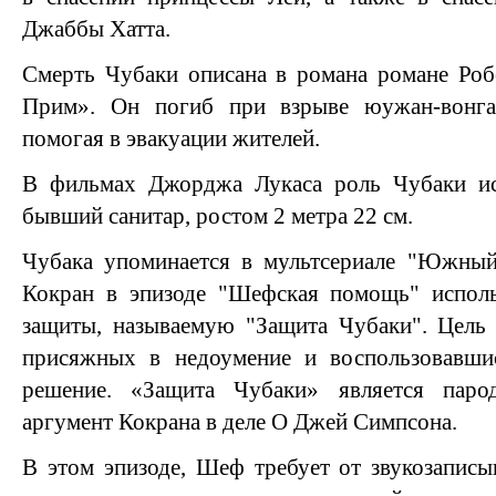
Джаббы Хатта.
Смерть Чубаки описана в романа романе Роб
Прим». Он погиб при взрыве юужан-вонга
помогая в эвакуации жителей.
В фильмах Джорджа Лукаса роль Чубаки и
бывший санитар, ростом 2 метра 22 см.
Чубака упоминается в мультсериале "Южны
Кокран в эпизоде "Шефская помощь" исполь
защиты, называемую "Защита Чубаки". Цель 
присяжных в недоумение и воспользовавши
решение. «Защита Чубаки» является паро
аргумент Кокрана в деле О Джей Симпсона.
В этом эпизоде, Шеф требует от звукозапис