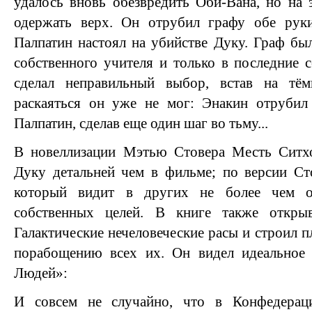
удалось вновь обезвредить Оби-Вана, но на 
одержать верх. Он отрубил графу обе руки
Палпатин настоял на убийстве Дуку. Граф бы
собственного учителя и только в последние 
сделал неправильный выбор, встав на т
раскаяться он уже не мог: Энакин отрубил 
Палпатин, сделав еще один шаг во тьму...
В новеллизации Мэтью Стовера Месть Ситхо
Дуку детальней чем в фильме; по версии Ст
который видит в других не более чем о
собственных целей. В книге также открыв
Галактические нечеловеческие расы и строил 
порабощению всех их. Он видел идеальное
Людей»:
И совсем не случайно, что в Конфедерац