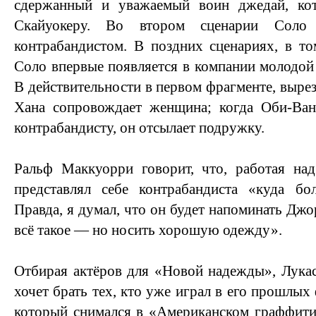
сдержанный и уважаемый воин джедай, кот
Скайуокеру. Во втором сценарии Соло 
контрабандистом. В поздних сценариях, в то
Соло впервые появляется в компании молодо
В действительности в первом фрагменте, вырез
Хана сопровождает женщина; когда Оби-Ва
контрабандисту, он отсылает подружку.
Ральф Маккуорри говорит, что, работая на
представлял себе контрабандиста «куда бо
Правда, я думал, что он будет напоминать Дж
всё такое — но носить хорошую одежду».
Отбирая актёров для «Новой надежды», Лукас 
хочет брать тех, кто уже играл в его прошлы
который снимался в «Американском граффити