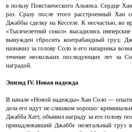
в пользу Повстанческого Альянса. Сердце Хан
раз. Сразу после этого расстроенный Хан 
Джаббы сделку на Кесселе. К несчастью, во в
«Тысячелетний сокол» высадились имперские
вынужден сбросить контрабандный груз; Д
назначил за голову Соло и его напарника возна
течение нескольких последующих лет за Со
наградой.
Эпизод IV. Новая надежда
В начале «Новой надежды» Хан Соло — опытн
дела его идут не слишком хорошо: криминальн
Джабба Хатт, объявил награду за его голову по
принадлежавший Джаббе нелегальный груз в