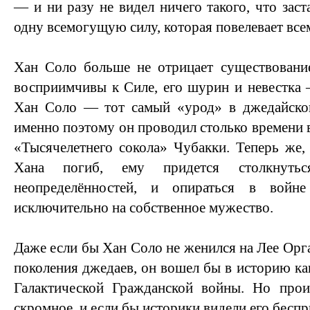
— и ни разу не видел ничего такого, что зас
одну всемогущую силу, которая повелевает все
Хан Соло больше не отрицает существовани
восприимчивы к Силе, его шурин и невестка –
Хан Соло — тот самый «урод» в джедайской
именно поэтому он проводил столько времени 
«Тысячелетнего сокола» Чубакки. Теперь же,
Хана погиб, ему придется столкнуть
неопределённостей, и опираться в войн
исключительно на собственное мужество.
Даже если бы Хан Соло не женился на Лее Орга
поколения джедаев, он вошел бы в историю ка
Галактической Гражданской войны. Но про
скромное, и если бы историки видели его беспр