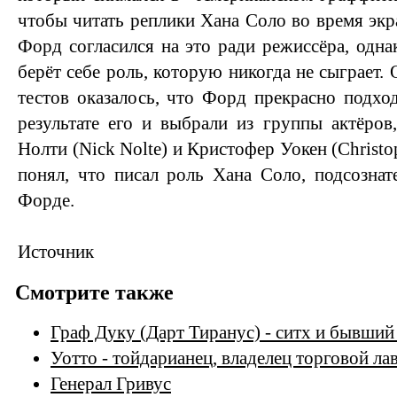
чтобы читать реплики Хана Соло во время экр
Форд согласился на это ради режиссёра, одна
берёт себе роль, которую никогда не сыграет.
тестов оказалось, что Форд прекрасно подхо
результате его и выбрали из группы актёро
Нолти (Nick Nolte) и Кристофер Уокен (Christo
понял, что писал роль Хана Соло, подсозна
Форде.
Источник
Смотрите также
Граф Дуку (Дарт Тиранус) - ситх и бывши
Уотто - тойдарианец, владелец торговой ла
Генерал Гривус