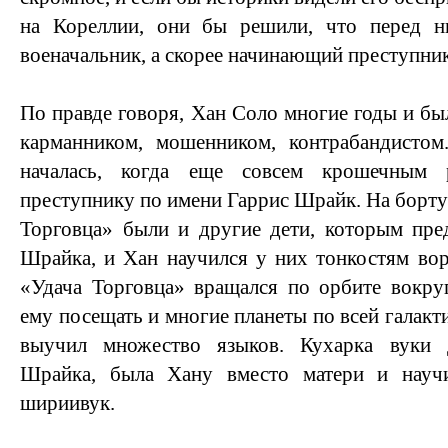
на Кореллии, они бы решили, что перед 
военачальник, а скорее начинающий преступник
По правде говоря, Хан Соло многие годы и б
карманником, мошенником, контрабандистом
началась, когда еще совсем крошечным
преступнику по имени Гаррис Шрайк. На борту
Торговца» были и другие дети, которым пре
Шрайка, и Хан научился у них тонкостям вор
«Удача Торговца» вращался по орбите вокру
ему посещать и многие планеты по всей галакти
выучил множество языков. Кухарка вуки
Шрайка, была Хану вместо матери и науч
шириивук.