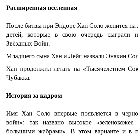
Расширенная вселенная
После битвы при Эндоре Хан Соло женится на Л
детей, которые в свою очередь сыграли 
Звёздных Войн.
Младшего сына Хан и Лейя назвали Энакин Соло
Хан продолжил летать на «Тысячелетнем Сок
Чубакка.
История за кадром
Имя Хан Соло впервые появляется в черно
войн»: так названо высокое «зеленокожее
большими жабрами». В этом варианте и в 