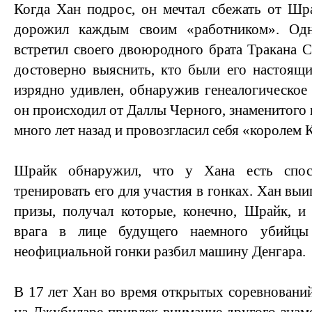
Когда Хан подрос, он мечтал сбежать от Шр
дорожил каждым своим «работником». Од
встретил своего двоюродного брата Тракана С
достоверно выяснить, кто были его настоящ
изрядно удивлен, обнаружив генеалогическое 
он происходил от Даллы Черного, знаменитого
много лет назад и провозгласил себя «королем 
Шрайк обнаружил, что у Хана есть спос
тренировать его для участия в гонках. Хан в
призы, получал которые, конечно, Шрайк, и
врага в лице будущего наемного убийцы
неофициальной гонки разбил машину Денгара.
В 17 лет Хан во время открытых соревновани