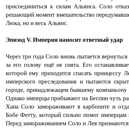
присоединиться к силам Альянса. Соло отка
решающий момент вмешательство передумавшег
Люка, но и весь Альянс.
Эпизод V. Империя наносит ответный удар
Через три года Соло вновь пытается вернуться
за его голову ещё не снята. Его останавливае
которой ему приходится спасать принцессу Л
имперского преследования и пытаются скрыт
городе, принадлежащем бывшему компаньону 
Однако имперцы прибывают на Беспин чуть ран
Хана Соло замораживают в карбоните и отда
Бобе Фетту, который сильно помог имперцам 
Перед замораживанием Соло и Лея признаются 