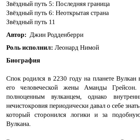
Звёздный путь 5: Последняя граница
Звёздный путь 6: Неоткрытая страна
Звёздный путь 11
Автор:
Джин Родденберри
Роль исполнил:
Леонард Нимой
Биография
Спок родился в 2230 году на планете Вулкан 
его человеческой жены Аманды Грейсон.
полноценным вулканцем, однако внутрен
нечистокровия периодически давал о себе знать
который сторонился логики и за подобну
Вулкана.