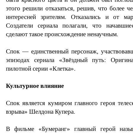
этого решили отказаться, решив, что более ч
интересней зрителям. Отказались и от ма
Создатели сериала полагали, что начавши
сделают такое происхождение ненаучным.
Спок — единственный персонаж, участвовавш
эпизодах сериала «Звёздный путь: Оригин
пилотной серии «Клетка».
Культурное влияние
Спок является кумиром главного героя теле
взрыва» Шелдона Купера.
В фильме «Бумеранг» главный герой наз