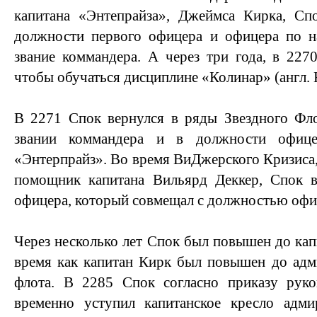
капитана «Энтепрайза», Джеймса Кирка, Сп
должности первого офицера и офицера по н
звание коммандера. А через три года, в 2270
чтобы обучаться дисциплине «Колинар» (англ. K
В 2271 Спок вернулся в ряды Звездного Фло
звании коммандера и в должности офице
«Энтерпрайз». Во время ВиДжерского Кризиса,
помощник капитана Вильярд Деккер, Спок в
офицера, который совмещал с должностью офиц
Через несколько лет Спок был повышен до кап
время как капитан Кирк был повышен до адм
флота. В 2285 Спок согласно приказу руко
временно уступил капитанское кресло адм