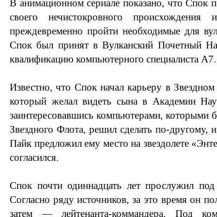
В анимационном сериале показано, что Спок п
своего нечистокровного происхождения
преждевременно пройти необходимые для вул
Спок был принят в Вулканский Почетный Н
квалификацию компьютерного специалиста A7.
Известно, что Спок начал карьеру в Звездном
который желал видеть сына в Академии Нау
заинтересовавшись компьютерами, которыми 
Звездного Флота, решил сделать по-другому, 
Пайк предложил ему место на звездолете «Энт
согласился.
Спок почти одиннадцать лет прослужил под 
Согласно ряду источников, за это время он пол
затем — лейтенанта-коммандера. Под ко