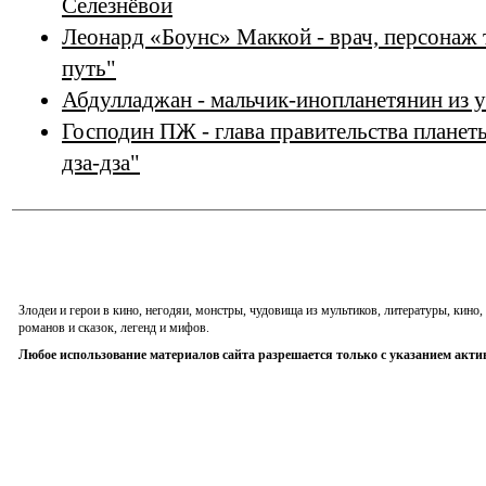
Селезнёвой
Леонард «Боунс» Маккой - врач, персонаж 
путь"
Абдулладжан - мальчик-инопланетянин из 
Господин ПЖ - глава правительства планет
дза-дза"
Злодеи и герои в кино, негодяи, монстры, чудовища из мультиков, литературы, кин
романов и сказок, легенд и мифов.
Любое использование материалов сайта разрешается только с указанием акти