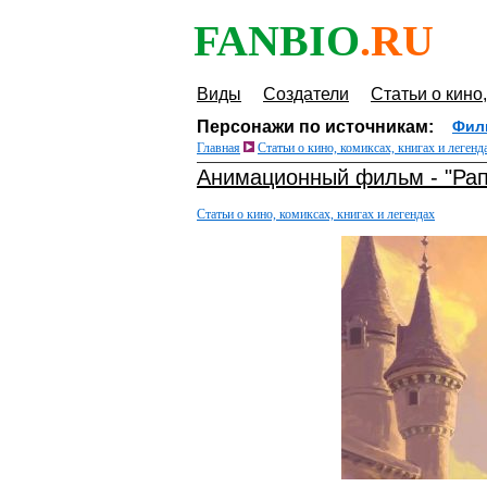
FANBIO
.RU
Виды
Создатели
Статьи о кино,
Персонажи по источникам:
Фил
Главная
Статьи о кино, комиксах, книгах и легенд
Анимационный фильм - "Рап
Статьи о кино, комиксах, книгах и легендах