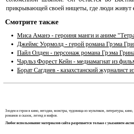
прикрывающей своей нищеты, где люди живут е
Смотрите также
Миса Аманэ - героиня манги и аниме "Тетр
Джеймс Уормолд - герой романа Грэма Гри
Пайл Олден - персонаж романа Грэма Грин
Чарльз Форест Кейн - медиамагнат из фил
Борат Сагдиев - казахстанский журналист и
Злодеи и герои в кино, негодяи, монстры, чудовища из мультиков, литературы, кин
романов и сказок, легенд и мифов.
Любое использование материалов сайта разрешается только с указанием акти