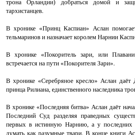
трона Орландии) добраться домой и защ
тархистанцев.
В хронике «Принц Каспиан» Аслан помогае
тельмаринов и назначает королем Нарнии Каспи
В хронике «Покоритель зари, или Плавани
встречается на пути «Покорителя Зари».
В хронике «Серебряное кресло» Аслан даёт 
принца Рилиана, единственного наследника тро
В хронике «Последняя битва» Аслан даёт нача
Последний Суд разделяя праведных сущест
первых в истинную Нарнию, а у последних 
думать как разумные твари. В конце книги Ас