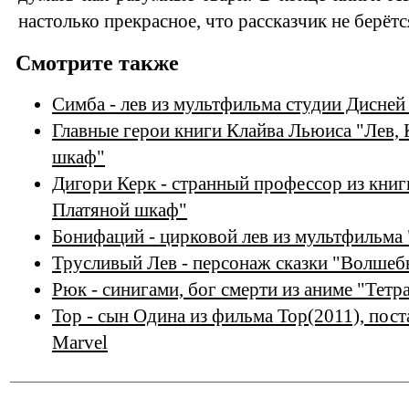
настолько прекрасное, что рассказчик не берётс
Смотрите также
Симба - лев из мультфильма студии Дисней
Главные герои книги Клайва Льюиса "Лев,
шкаф"
Дигори Керк - странный профессор из книг
Платяной шкаф"
Бонифаций - цирковой лев из мультфильма
Трусливый Лев - персонаж сказки "Волшеб
Рюк - синигами, бог смерти из аниме "Тетр
Тор - сын Одина из фильма Тор(2011), пос
Marvel