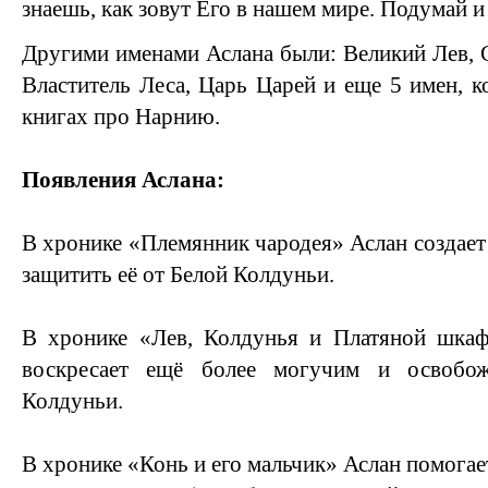
знаешь, как зовут Его в нашем мире. Подумай и 
Другими именами Аслана были: Великий Лев, 
Властитель Леса, Царь Царей и еще 5 имен, к
книгах про Нарнию.
Появления Аслана:
В хронике «Племянник чародея» Аслан создает
защитить её от Белой Колдуньи.
В хронике «Лев, Колдунья и Платяной шкаф
воскресает ещё более могучим и освобо
Колдуньи.
В хронике «Конь и его мальчик» Аслан помогае