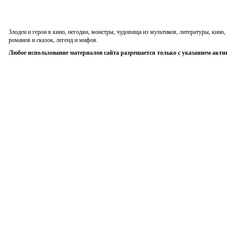
Злодеи и герои в кино, негодяи, монстры, чудовища из мультиков, литературы, кин
романов и сказок, легенд и мифов.
Любое использование материалов сайта разрешается только с указанием акти