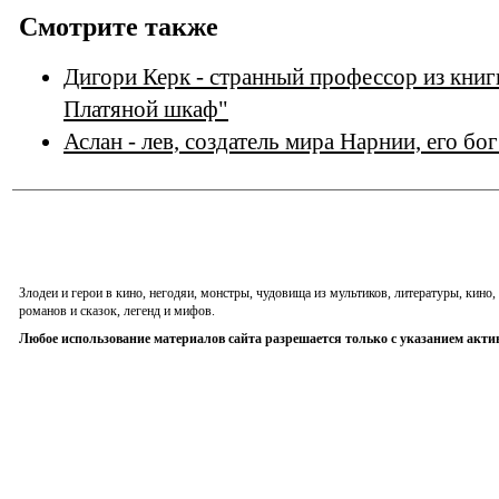
Смотрите также
Дигори Керк - странный профессор из книг
Платяной шкаф"
Аслан - лев, создатель мира Нарнии, его бо
Злодеи и герои в кино, негодяи, монстры, чудовища из мультиков, литературы, кин
романов и сказок, легенд и мифов.
Любое использование материалов сайта разрешается только с указанием акти