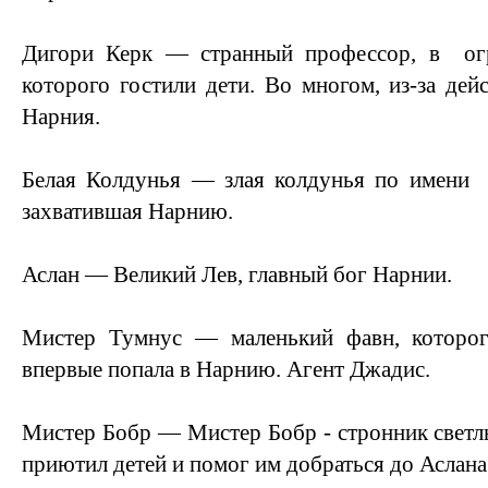
Дигори Керк — странный профессор, в ог
которого гостили дети. Во многом, из-за дей
Нарния.
Белая Колдунья — злая колдунья по имени 
захватившая Нарнию.
Аслан — Великий Лев, главный бог Нарнии.
Мистер Тумнус — маленький фавн, которог
впервые попала в Нарнию. Агент Джадис.
Мистер Бобр — Мистер Бобр - стронник светлы
приютил детей и помог им добраться до Аслана