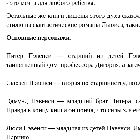
- это мечта для любого ребенка.
Остальные же книги лишены этого духа сказоч
стилю на фантастические романы Льюиса, таки
Основные персонажи:
Питер Пэвенси — старший из детей Пэве
таинственный дом профессора Дигория, а зате
Сьюзен Пэвенси — вторая по старшинству, пос
Эдмунд Пэвенси — младший брат Питера, с
Правда к концу книги он понял, что силы зла е
Люси Пэвенси — младшая из детей Пэвенси. Им
Нарнию.