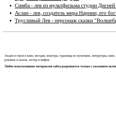
Симба - лев из мультфильма студии Дисней
Аслан - лев, создатель мира Нарнии, его бо
Трусливый Лев - персонаж сказки "Волшеб
Злодеи и герои в кино, негодяи, монстры, чудовища из мультиков, литературы, кин
романов и сказок, легенд и мифов.
Любое использование материалов сайта разрешается только с указанием акти