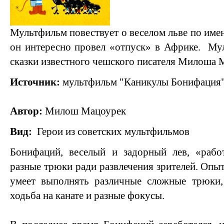
Мультфильм повествует о веселом льве по имен
он интересно провел «отпуск» в Африке. Му
сказки известного чешского писателя Милоша 
Источник:
мультфильм "Каникулы Бонифация
Автор:
Милош Мацоурек
Вид:
Герои из советских мультфильмов
Бонифаций, веселый и задорный лев, «работ
разные трюки ради развлечения зрителей. Опыт
умеет выполнять различные сложные трюки,
ходьба на канате и разные фокусы.