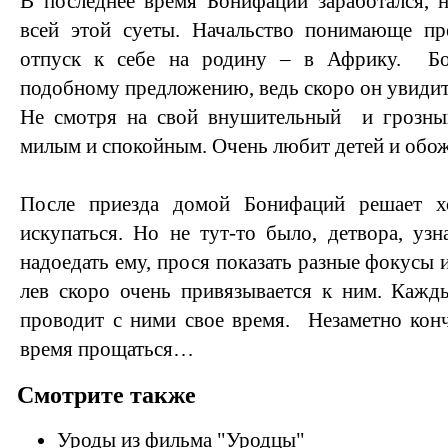
В последнее время Бонифаций заработался, н
всей этой суеты. Начальство понимающе п
отпуск к себе на родину – в Африку. Бо
подобному предложению, ведь скоро он увидит
Не смотря на свой внушительный и грозный
милым и спокойным. Очень любит детей и обожа
После приезда домой Бонифаций решает х
искупаться. Но не тут-то было, детвора, узн
надоедать ему, прося показать разные фокусы
лев скоро очень привязывается к ним. Кажд
проводит с ними свое время. Незаметно конч
время прощаться…
Смотрите также
Уроды из фильма "Уродцы"