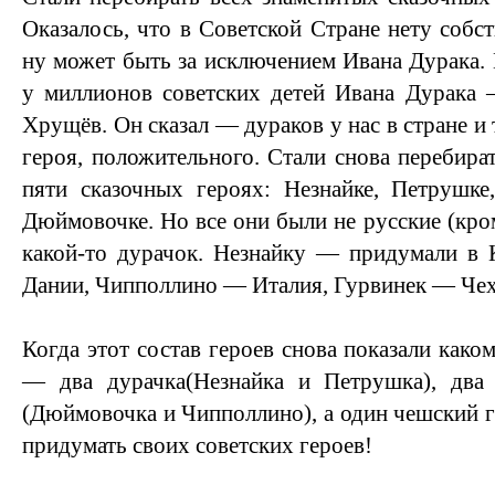
Оказалось, что в Советской Стране нету собс
ну может быть за исключением Ивана Дурака. 
у миллионов советских детей Ивана Дурака 
Хрущёв. Он сказал — дураков у нас в стране и 
героя, положительного. Стали снова перебира
пяти сказочных героях: Незнайке, Петрушке
Дюймовочке. Но все они были не русские (кро
какой-то дурачок. Незнайку — придумали в
Дании, Чипполлино — Италия, Гурвинек — Чех
Когда этот состав героев снова показали каком
— два дурачка(Незнайка и Петрушка), два 
(Дюймовочка и Чипполлино), а один чешский 
придумать своих советских героев!