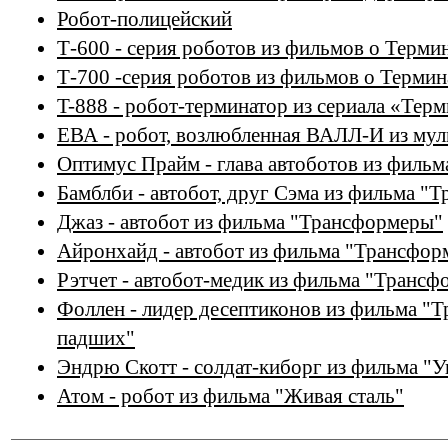
Робот-полицейский
Т-600 - серия роботов из фильмов о Терми
Т-700 -серия роботов из фильмов о Термин
T-888 - робот-терминатор из сериала «Терм
ЕВА - робот, возлюбленная ВАЛЛ-И из му
Оптимус Прайм - глава автоботов из филь
Бамблби - автобот, друг Сэма из фильма "
Джаз - автобот из фильма "Трансформеры"
Айронхайд - автобот из фильма "Трансфор
Рэтчет - автобот-медик из фильма "Транс
Фоллен - лидер десептиконов из фильма "
падших"
Эндрю Скотт - солдат-киборг из фильма "У
Атом - робот из фильма "Живая сталь"