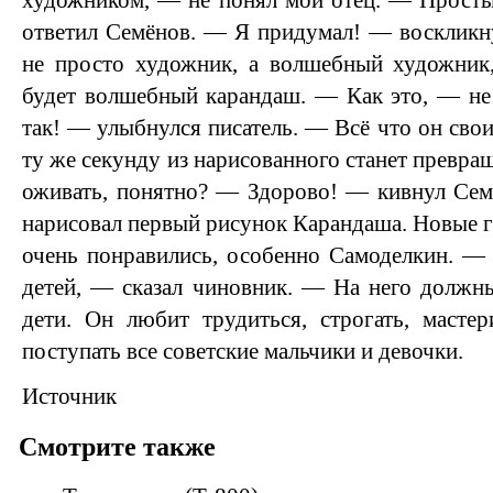
художником, — не понял мой отец. — Прос
ответил Семёнов. — Я придумал! — воскликн
не просто художник, а волшебный художник,
будет волшебный карандаш. — Как это, — не
так! — улыбнулся писатель. — Всё что он свои
ту же секунду из нарисованного станет превращ
оживать, понятно? — Здорово! — кивнул Сем
нарисовал первый рисунок Карандаша. Новые г
очень понравились, особенно Самоделкин. —
детей, — сказал чиновник. — На него должны
дети. Он любит трудиться, строгать, масте
поступать все советские мальчики и девочки.
Источник
Смотрите также