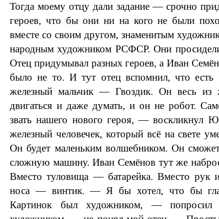
Тогда моему отцу дали задание — срочно прид
героев, что бы они ни на кого не были пох
вместе со своим другом, знаменитым художн
народным художником РСФСР. Они просидели 
Отец придумывал разных героев, а Иван Семён
было не то. И тут отец вспомнил, что есть
железный мальчик — Гвоздик. Он весь из ж
двигаться и даже думать, и он не робот. Са
звать нашего нового героя, — воскликнул 
железный человечек, который всё на свете ум
Он будет маленьким волшебником. Он сможе
сложную машину. Иван Семёнов тут же набро
Вместо туловища — батарейка. Вместо рук и
носа — винтик. — Я бы хотел, что бы гл
Картинок был художником, — попросил