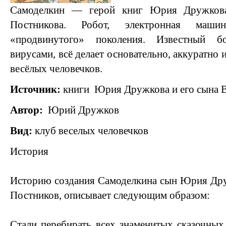
Самоделкин — герой книг Юрия Дружкова
Постникова. Робот, электронная машин
«продвинутого» поколения. Известный 
вирусами, всё делает основательно, аккуратно 
весёлых человечков.
Источник:
книги Юрия Дружкова и его сына В
Автор:
Юрий Дружков
Вид:
клуб веселых человечков
История
Историю создания Самоделкина сын Юрия Дру
Постников, описывает следующим образом:
Стали перебирать всех знаменитых сказочных