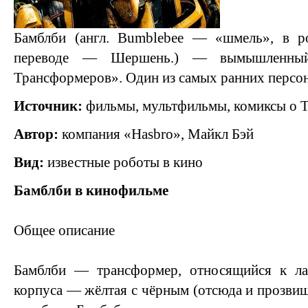
Бамблби (англ. Bumblebee — «шмель», в р
переводе — Шершень.) — вымышленный
Трансформеров». Один из самых ранних персон
Источник:
фильмы, мультфильмы, комиксы о 
Автор:
компания «Hasbro», Майкл Бэй
Вид:
известные роботы в кино
Бамблби в кинофильме
Общее описание
Бамблби — трансформер, относящийся к ла
корпуса — жёлтая с чёрным (отсюда и прозвищ