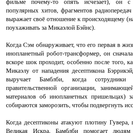
фильме почему-то опять исчезает), он 
популярных хитов, фрагментов радиопередач
выражает своё отношение к происходящему (н
поухаживать за Микаэлой Бэйнс).
Когда Сэм обнаруживает, что его первая в жи
инопланетный робот-трансформер, он сначала
вскоре шок проходит, особенно после того, к
Микаэлу от нападения десептикона Бэррикэй
выручает Бамблби, когда сотрудники
правительственной организации, занимающ
материалов об инопланетных пришельцах) з
собираются заморозить, чтобы подвергнуть ис
Когда десептиконы атакуют плотину Гувера, 
Великая Искра, Бамблби помогает людя