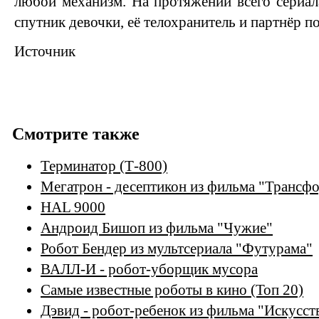
любой механизм. На протяжении всего сериа
спутник девочки, её телохранитель и партнёр по
Источник
Смотрите также
Терминатор (Т-800)
Мегатрон - десептикон из фильма "Трансф
HAL 9000
Андроид Бишоп из фильма "Чужие"
Робот Бендер из мультсериала "Футурама"
ВАЛЛ-И - робот-уборщик мусора
Самые известные роботы в кино (Топ 20)
Дэвид - робот-ребенок из фильма "Искусст