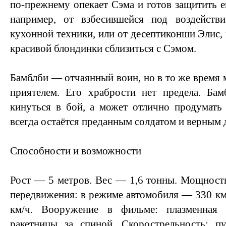
по-прежнему опекает Сэма и готов защитить 
например, от взбесившейся под воздейств
кухонной техники, или от десептиконши Элис, 
красивой блондинки сблизиться с Сэмом.
Бамблби — отчаянный воин, но в то же врем
приятелем. Его храбрости нет предела. Ба
кинуться в бой, а может отлично продумать
всегда остаётся преданным солдатом и верным 
Способности и возможности
Рост — 5 метров. Вес — 1,6 тонны. Мощност
передвижения: в режиме автомобиля — 330 км
км/ч. Вооружение в фильме: плазменная
ракетницы за спиной. Скорострельность: 