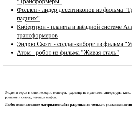
"Трансформеры"
Фоллен - лидер десептиконов из фильма "
падших"
Кибертрон - планета в звёздной системе А
трансформеров
Эндрю Скотт - солдат-киборг из фильма "У
Атом - робот из фильма "Живая сталь"
Злодеи и герои в кино, негодяи, монстры, чудовища из мультиков, литературы, кин
романов и сказок, легенд и мифов.
Любое использование материалов сайта разрешается только с указанием акти