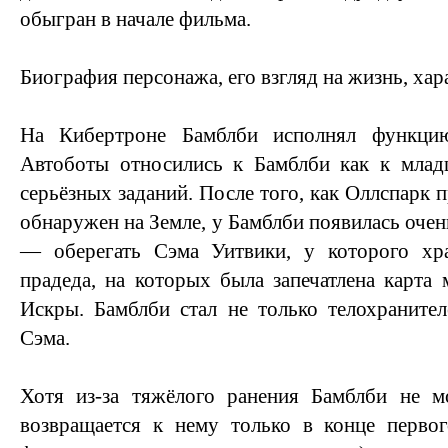
обыгран в начале фильма.
Биография персонажа, его взгляд на жизнь, хар
На Кибертроне Бамблби исполнял функци
Автоботы относились к Бамблби как к млад
серьёзных заданий. После того, как Оллспарк 
обнаружен на Земле, у Бамблби появилась очен
— оберегать Сэма Уитвики, у которого хр
прадеда, на которых была запечатлена карта
Искры. Бамблби стал не только телохраните
Сэма.
Хотя из-за тяжёлого ранения Бамблби не м
возвращается к нему только в конце перво