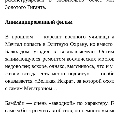
Золотого Гиганта.
Анимациированный фильм
В прошлом — курсант военного училища ав
Мечтал попасть в Элитную Охрану, но вместо 
Балкхэдoм угодил в возглавляемую Опти
занимающуюся ремонтом космических мостов.
недоволен; вскоре, однако, выяснилось, что и 
жизни всегда есть место подвигу» — особ
оказывается «Великая Искра», за которой охот
с самим Мегатроном…
Бамблби — очень «заводной» по характеру. Го
самым быстрым из автоботов, но немного «ком