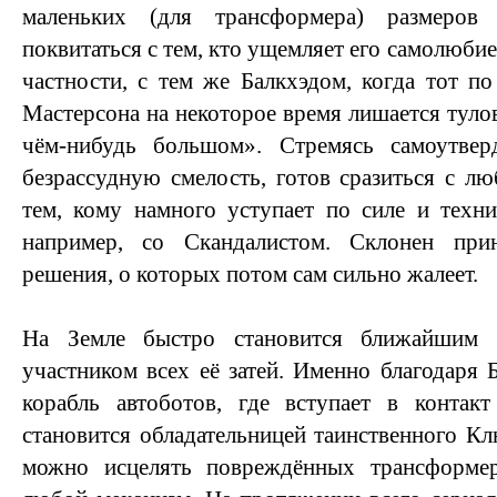
маленьких (для трансформера) размеров
поквитаться с тем, кто ущемляет его самолюбие
частности, с тем же Балкхэдом, когда тот по
Мастерсона на некоторое время лишается туло
чём-нибудь большом». Стремясь самоутвер
безрассудную смелость, готов сразиться с л
тем, кому намного уступает по силе и тех
например, со Скандалистом. Склонен прин
решения, о которых потом сам сильно жалеет.
На Земле быстро становится ближайшим
участником всех её затей. Именно благодаря 
корабль автоботов, где вступает в конта
становится обладательницей таинственного К
можно исцелять повреждённых трансформе