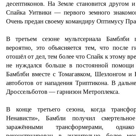
десептиконов. На Земле становится другом 
Спайка Уитвики — первого земного знакомог
Очень предан своему командиру Оптимусу Пра
В третьем сезоне мультсериала Бамблби п
вероятно, это объясняется тем, что после 
отошёл от дел, тем более что Спайк к этому вр
не нуждался больше в постоянной помощи 
Бамблби вместе с Томагавком, Шезлонгом и 
автоботов от нападения Триптикона. В дальн
Дроссельботов — гарнизон Метроплекса.
В конце третьего сезона, когда трансф
Ненависти», Бамбли получил смертельно
заражёнными трансформерами, одна
реконструирован в значительно более м