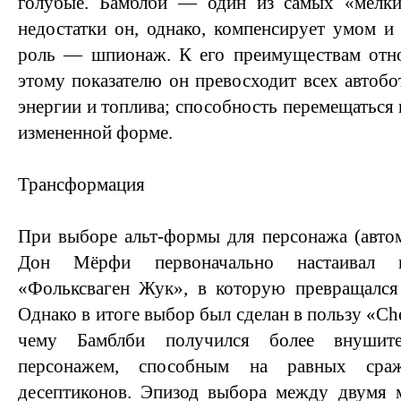
голубые. Бамблби — один из самых «мелки
недостатки он, однако, компенсирует умом и
роль — шпионаж. К его преимуществам относ
этому показателю он превосходит всех автобо
энергии и топлива; способность перемещаться в
измененной форме.
Трансформация
При выборе альт-формы для персонажа (авто
Дон Мёрфи первоначально настаивал 
«Фольксваген Жук», в которую превращался
Однако в итоге выбор был сделан в пользу «Che
чему Бамблби получился более внушит
персонажем, способным на равных сраж
десептиконов. Эпизод выбора между двумя