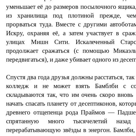
уменьшает её до размеров посылочного ящика,
из хранилища под плотиной прежде, чем
прорваться туда. Вместе с другими автобот
Искру, охраняя её, а затем участвует в сра
улицах Мишн Сити. Искалеченный Старс
продолжает сражаться (с помощью Микаэлы
передвигаться), и даже убивает одного из десе
Спустя два года друзья должны расстаться, так
колледж и не может взять Бамблби с со
складываются так, что им очень скоро вновь 
начать спасать планету от десептиконов, кото
древнего отщепенца рода Праймов — Падше
спрятанную много тысячелетий назад
перерабатывающую звёзды в энергон. Бамлби, к