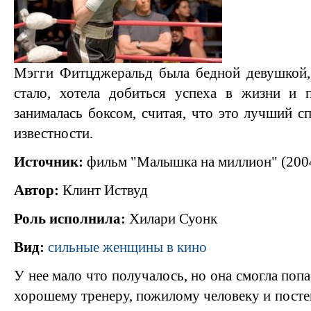
Мэгги Фитцджеральд была бедной девушкой, 
стало, хотела добиться успеха в жизни и 
занималась боксом, считая, что это лучший с
известности.
Источник:
фильм "Малышка на миллион" (200
Автор:
Клинт Иствуд
Роль исполнила:
Хилари Суонк
Вид:
сильные женщины в кино
У нее мало что получалось, но она смогла попа
хорошему тренеру, пожилому человеку и постеп