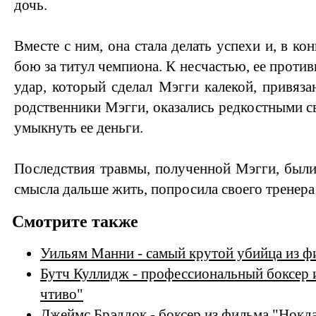
дочь.
Вместе с ним, она стала делать успехи и, в ко
бою за титул чемпиона. К несчастью, ее против
удар, который сделал Мэгги калекой, привяза
родственники Мэгги, оказались редкостными с
умыкнуть ее деньги.
Последствия травмы, полученной Мэгги, были
смысла дальше жить, попросила своего тренера у
Смотрите также
Уильям Манни - самый крутой убийца из 
Бутч Куллидж - профессиональный боксер
чтиво"
Джеймс Брэддок - боксер из фильма "Нокд