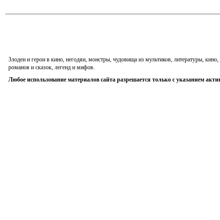
Злодеи и герои в кино, негодяи, монстры, чудовища из мультиков, литературы, кин
романов и сказок, легенд и мифов.
Любое использование материалов сайта разрешается только с указанием акти