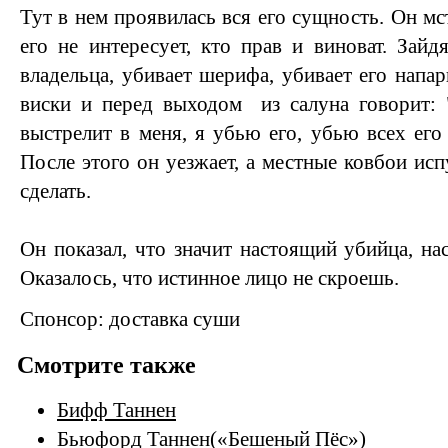
Тут в нем проявилась вся его сущность. Он м
его не интересует, кто прав и виноват. Зайд
владельца, убивает шерифа, убивает его напар
виски и перед выходом из салуна говорит: "
выстрелит в меня, я убью его, убью всех его
После этого он уезжает, а местные ковбои ис
сделать.
Он показал, что значит настоящий убийца, на
Оказалось, что истинное лицо не скроешь.
Спонсор:
доставка суши
Смотрите также
Бифф Таннен
Бьюфорд Таннен(«Бешеный Пёс»)