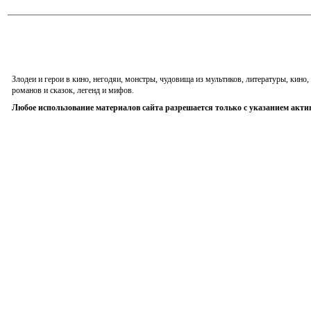
Злодеи и герои в кино, негодяи, монстры, чудовища из мультиков, литературы, кин
романов и сказок, легенд и мифов.
Любое использование материалов сайта разрешается только с указанием акти