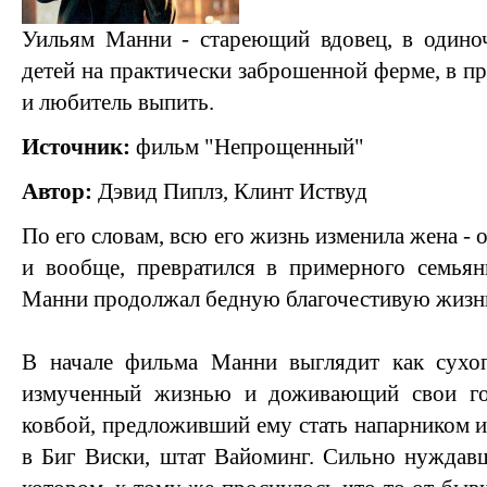
Уильям Манни - стареющий вдовец, в один
детей на практически заброшенной ферме, в п
и любитель выпить.
Источник:
фильм "Непрощенный"
Автор:
Дэвид Пиплз, Клинт Иствуд
По его словам, всю его жизнь изменила жена - 
и вообще, превратился в примерного семьян
Манни продолжал бедную благочестивую жизнь
В начале фильма Манни выглядит как сухо
измученный жизнью и доживающий свои го
ковбой, предложивший ему стать напарником и
в Биг Виски, штат Вайоминг. Сильно нуждав