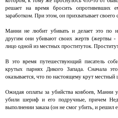
котором, к тому же проснулось что-то от быв
решает на время бросить опротивевших е
заработком. При этом, он прихватывает своего 
Манни не любит убивать и делает это по н
другим они убивают своих жертв (жертвы - 
лицо одной из местных проституток. Проститутк
В это время путешествующий писатель соб
крутых парнях Дикого Запада. Сначала эт
оказывается, что по настоящему крут местный
Ожидая оплаты за убийства ковбоев, Манни уз
убили шериф и его подручные, причем Нед
выполнении заказа (он не смог убить, и решил е