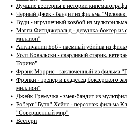
Лучшие вестерны в истории кинематографа
Черный Джек - бандит из фильма "Человек 
Вуди - игрушечный ковбой из мультфильм
Мэгги Фитцджеральд - девушка-боксер из
миллион"
Англичанин Боб - наемный убийца из фил
Уолт Ковальски - сварливый старик, ветера
Торино"
Фрэнк Моррис - заключенный из фильма "П
Фрэнки - тренер и владелец боксерского з
миллион"
Джейк Гремучка - змея-бандит из мультфил
Роберт "Бутч" Хейнс - персонаж фильма Кл
"Совершенный мир"
Вестерн