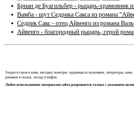
Бриан де Буагильбер - рыцарь-храмовник и
Вамба - шут Седрика Сакса из романа "Айв
Седрик Сакс - отец Айвенго из романа Валь
Айвенго - благородный рыцарь, герой рома
Злодеи и герои в кино, негодяи, монстры, чудовища из мультиков, литературы, кин
романов и сказок, легенд и мифов.
Любое использование материалов сайта разрешается только с указанием акти