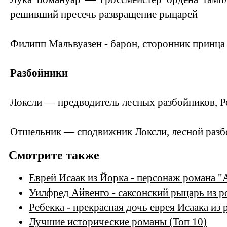
решивший пресечь развращение рыцарей
Филипп Мальвуазен - барон, сторонник принца
Разбойники
Локсли — предводитель лесных разбойников, Р
Отшельник — сподвижник Локсли, лесной разб
Смотрите также
Еврей Исаак из Йорка - персонаж романа "
Уилфред Айвенго - саксонский рыцарь из р
Ребекка - прекрасная дочь еврея Исаака из
Лучшие исторические романы (Топ 10)