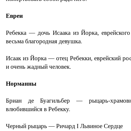
Евреи
Ребекка — дочь Исаака из Йорка, еврейского
весьма благородная девушка.
Исаак из Йорка — отец Ребекки, еврейский ро
и очень жадный человек.
Норманны
Бриан де Буагильбер — рыцарь-храмовн
влюбившийся в Ребекку.
Черный рыцарь — Ричард I Львиное Сердце