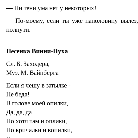
— Ни тени ума нет у некоторых!
— По-моему, если ты уже наполовину вылез,
полпути.
Песенка Винни-Пуха
Сл. Б. Заходера,
Муз. М. Вайнберга
Если я чешу в затылке -
Не беда!
В голове моей опилки,
Да, да, да.
Но хотя там и оплики,
Но кричалки и вопилки,