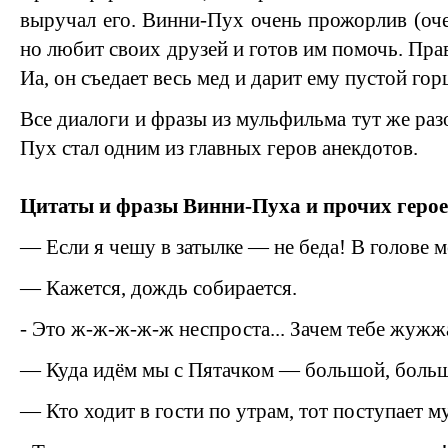
выручал его. Винни-Пух очень прожорлив (оче
но любит своих друзей и готов им помочь. Прав
Иа, он съедает весь мед и дарит ему пустой гор
Все диалоги и фразы из мульфильма тут же раз
Пух стал одним из главных геров анекдотов.
Цитаты и фразы Винни-Пуха и прочих геро
— Если я чешу в затылке — не беда! В голове м
— Кажется, дождь собирается.
- Это ж-ж-ж-ж-ж неспроста... Зачем тебе жужжа
— Куда идём мы с Пятачком — большой, больш
— Кто ходит в гости по утрам, тот поступает м