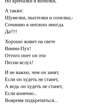
Но кричалки и вопилки,
А также:
Шумелки, пыхтелки и сопелки,-
Сочинию я неплохо иногда.
Да!!!!
Хорошо живет на свете
Винии-Пух!
Оттого поет он эти
Песни вслух!
И не важно, чем он занят,
Если он худеть не станет,
А ведь он худеть не станет,
Если конечно...
Вовремя подкрепиться...