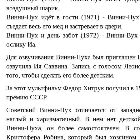
воздушный шарик.
Винни-Пух идёт в гости (1971) - Винни-Пух
съедает весь его мед и застревает в двери.
Винни-Пух и день забот (1972) - Винни-Вух
ослику Иа.
Для озвучивания Винни-Пуха был приглашен Е
озвучила Ия Саввина. Запись с голосом Леон
того, чтобы сделать его более детским.
За этот мультфильм Федор Хитрук получил в 1
премию СССР.
Советский Винни-Пух отличается от западн
наглый и харизматичный. В нем нет детской
Винни-Пуха, он более самостоятелен. В с
Кристофера Робина, который был хозяином