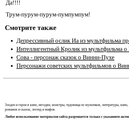
Да!!!!
Трум-пурум-пурум-пумпумпум!
Смотрите также
Депрессивный ослик Иа из мультфильма п
Интеллигентный Кролик из мультфильма о
Сова - персонаж сказок о Винни-Пухе
Персонажи советских мультфильмов о Винн
Злодеи и герои в кино, негодяи, монстры, чудовища из мультиков, литературы, кин
романов и сказок, легенд и мифов.
Любое использование материалов сайта разрешается только с указанием акти