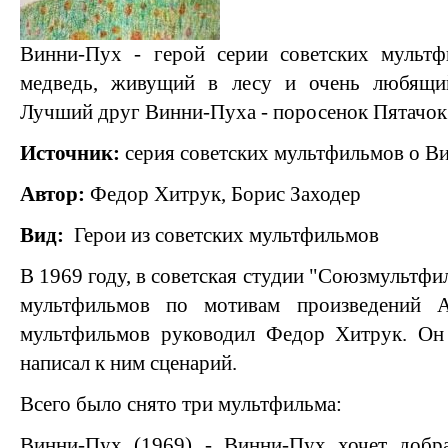
Винни-Пух - герой серии советских мульт
медведь, живущий в лесу и очень любящий
Лучший друг Винни-Пуха - поросенок Пятачок
Источник:
серия советских мультфильмов о В
Автор:
Федор Хитрук, Борис Заходер
Вид:
Герои из советских мультфильмов
В 1969 году, в советская студии "Союзмультфи
мультфильмов по мотивам произведений 
мультфильмов руководил Федор Хитрук. Он 
написал к ним сценарий.
Всего было снято три мультфильма:
Винни-Пух (1969) - Винни-Пух хочет добра