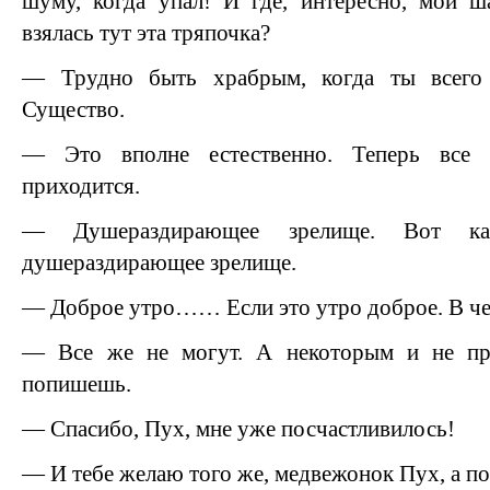
шуму, когда упал! И где, интересно, мой ш
взялась тут эта тряпочка?
— Трудно быть храбрым, когда ты всего
Существо.
— Это вполне естественно. Теперь все 
приходится.
— Душераздирающее зрелище. Вот к
душераздирающее зрелище.
— Доброе утро…… Если это утро доброе. В че
— Все же не могут. А некоторым и не при
попишешь.
— Спасибо, Пух, мне уже посчастливилось!
— И тебе желаю того же, медвежонок Пух, а по