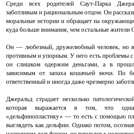
Среди всех родителей Саут-Парка Джера
заботливым и рациональным отцом. Он рассказ
моральные истории и обращает на окружающи
куда больше внимания, чем остальные жители 
Он — любезный, дружелюбный человек, но в
противным и упорным. У него есть проблемы с
он слишком одержим деньгами, а в прош
зависимым от запаха кошачьей мочи. По б
ответственный и иногда даже чрезмерно заботл
Джеральд страдает несколько патологическ
которая выражается в том, что одн
«дельфинопластику» — то есть с помощью пл
выглядеть как дельфин. Однако потом, осознав,
настоящим дельфином, он вернулся к человече