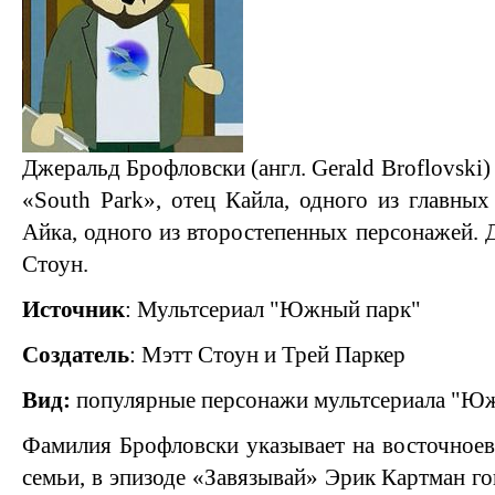
Джеральд Брофловски (англ. Gerald Broflovski
«South Park», отец Кайла, одного из главных
Айка, одного из второстепенных персонажей. 
Стоун.
Источник
: Мультсериал "Южный парк"
Создатель
: Мэтт Стоун и Трей Паркер
Вид:
популярные персонажи мультсериала "Ю
Фамилия Брофловски указывает на восточное
семьи, в эпизоде «Завязывай» Эрик Картман г