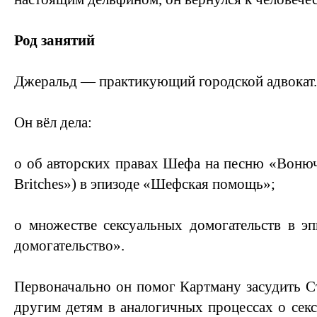
Род занятий
Джеральд — практикующий городской адвокат.
Он вёл дела:
o об авторских правах Шефа на песню «Вонюч
Britches») в эпизоде «Шефская помощь»;
о множестве сексуальных домогательств в эп
домогательство».
Первоначально он помог Картману засудить Ст
другим детям в аналогичных процессах о секс