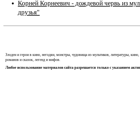
Корней Корнеевич - дождевой червь из мул
друзья"
Злодеи и герои в кино, негодяи, монстры, чудовища из мультиков, литературы, кин
романов и сказок, легенд и мифов.
Любое использование материалов сайта разрешается только с указанием акти