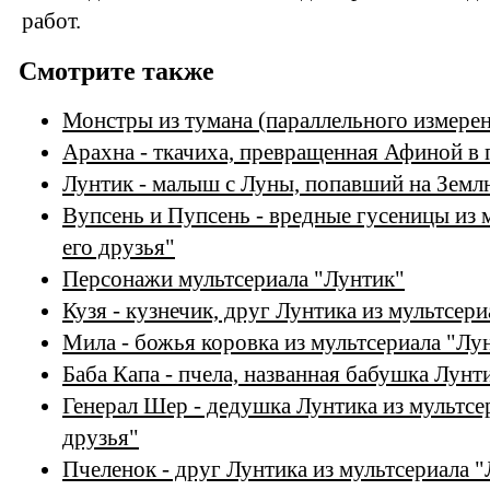
работ.
Смотрите также
Монстры из тумана (параллельного измере
Арахна - ткачиха, превращенная Афиной в 
Лунтик - малыш с Луны, попавший на Земл
Вупсень и Пупсень - вредные гусеницы из 
его друзья"
Персонажи мультсериала "Лунтик"
Кузя - кузнечик, друг Лунтика из мультсери
Мила - божья коровка из мультсериала "Лун
Баба Капа - пчела, названная бабушка Лунт
Генерал Шер - дедушка Лунтика из мультсе
друзья"
Пчеленок - друг Лунтика из мультсериала "