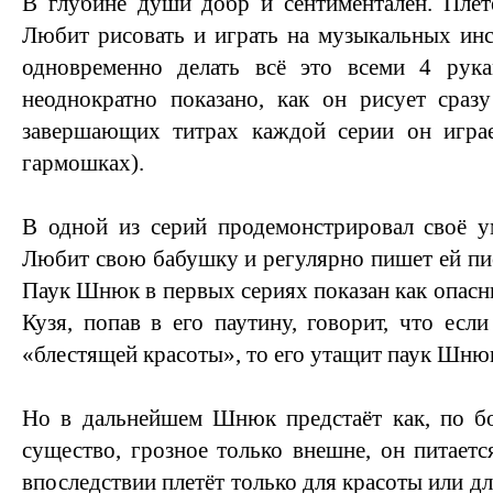
В глубине души добр и сентиментален. Плет
Любит рисовать и играть на музыкальных ин
одновременно делать всё это всеми 4 рук
неоднократно показано, как он рисует сраз
завершающих титрах каждой серии он игра
гармошках).
В одной из серий продемонстрировал своё у
Любит свою бабушку и регулярно пишет ей пис
Паук Шнюк в первых сериях показан как опасн
Кузя, попав в его паутину, говорит, что есл
«блестящей красоты», то его утащит паук Шню
Но в дальнейшем Шнюк предстаёт как, по бо
существо, грозное только внешне, он питаетс
впоследствии плетёт только для красоты или 