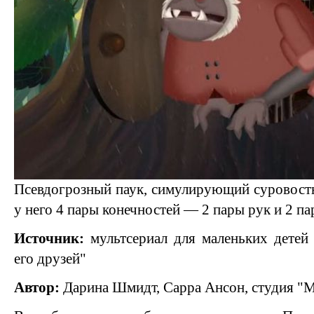
Псевдогрозный паук, симулирующий суровость.
у него 4 пары конечностей — 2 пары рук и 2 па
Источник:
мультсериал для маленьких дете
его друзей"
Автор:
Дарина Шмидт, Сарра Ансон, студия "М