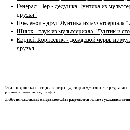
Генерал Шер - дедушка Лунтика из мультсе
друзья"
Пчеленок - друг Лунтика из мультсериала "
Шнюк - паук из мультсериала "Лунтик и его
Корней Корнеевич - дождевой червь из мул
друзья"
Злодеи и герои в кино, негодяи, монстры, чудовища из мультиков, литературы, кин
романов и сказок, легенд и мифов.
Любое использование материалов сайта разрешается только с указанием акти