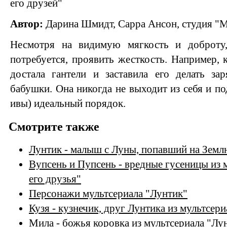
его друзей"
Автор:
Дарина Шмидт, Сарра Ансон, студия "М
Несмотря на видимую мягкость и доброту,
потребуется, проявить жесткость. Например, 
достала гантели и заставила его делать за
бабушки. Она никогда не выходит из себя и п
ивы) идеальный порядок.
Смотрите также
Лунтик - малыш с Луны, попавший на Земл
Вупсень и Пупсень - вредные гусеницы из 
его друзья"
Персонажи мультсериала "Лунтик"
Кузя - кузнечик, друг Лунтика из мультсери
Мила - божья коровка из мультсериала "Лун