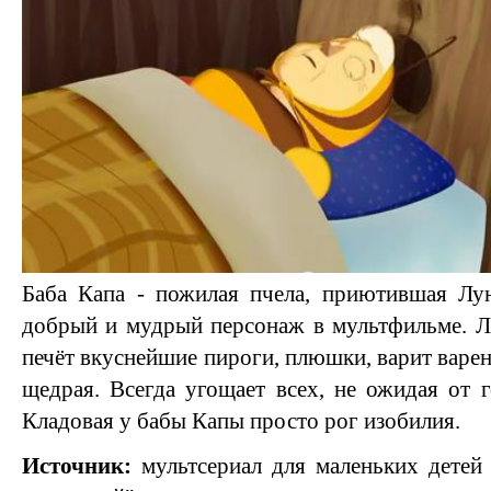
Баба Капа - пожилая пчела, приютившая Лун
добрый и мудрый персонаж в мультфильме. Л
печёт вкуснейшие пироги, плюшки, варит варен
щедрая. Всегда угощает всех, не ожидая от г
Кладовая у бабы Капы просто рог изобилия.
Источник:
мультсериал для маленьких дете