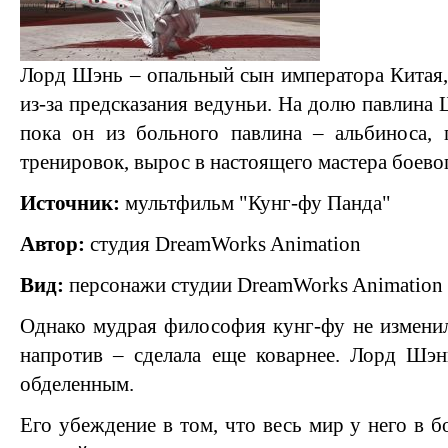
Лорд Шэнь – опальный сын императора Китая
из-за предсказания ведуньи. На долю павлина
пока он из больного павлина – альбиноса,
тренировок, вырос в настоящего мастера боевог
Источник:
мультфильм "Кунг-фу Панда"
Автор:
студия DreamWorks Animation
Вид:
персонажи студии DreamWorks Animation
Однако мудрая философия кунг-фу не изменила
напротив – сделала еще коварнее. Лорд Шэн
обделенным.
Его убеждение в том, что весь мир у него в 