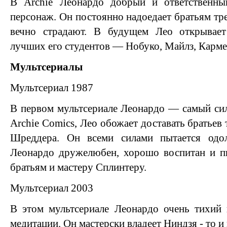
В Archie Леонардо добрый и ответственны
персонаж. Он постоянно надоедает братьям тре
вечно страдают. В будущем Лео открывает
лучших его студентов — Нобуко, Майлз, Карме
Мультсериалы
Мультсериал 1987
В первом мультсериале Леонардо — самый сил
Archie Comics, Лео обожает доставать братьев
Шреддера. Он всеми силами пытается одо
Леонардо дружелюбен, хорошо воспитан и пы
братьям и мастеру Сплинтеру.
Мультсериал 2003
В этом мультсериале Леонардо очень тихий 
медитации. Он мастерски владеет Ниндзя - то и