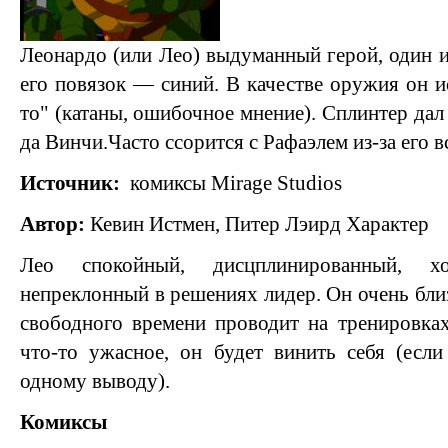
Леонардо (или Лео) выдуманный герой, один и
его повязок — синий. В качестве оружия он и
то" (катаны, ошибочное мнение). Сплинтер дал
да Винчи.Часто ссорится с Рафаэлем из-за его 
Источник:
комиксы Mirage Studios
Автор:
Кевин Истмен, Питер Лэирд
Характер
Лео спокойный, дисцплинированный, 
непреклонный в решениях лидер. Он очень бли
свободного времени проводит на тренировках
что-то ужасное, он будет винить себя (есл
одному выводу).
Комиксы