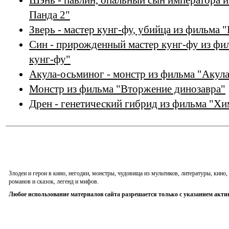
Шэнь - павлин, опальный сын императора 
Панда 2"
Зверь - мастер кунг-фу, убийца из фильма 
Син - прирожденный мастер кунг-фу из фил
кунг-фу"
Акула-осьминог - монстр из фильма "Акул
Монстр из фильма "Вторжение динозавра"
Дрен - генетический гибрид из фильма "Хи
Злодеи и герои в кино, негодяи, монстры, чудовища из мультиков, литературы, кин
романов и сказок, легенд и мифов.
Любое использование материалов сайта разрешается только с указанием акти