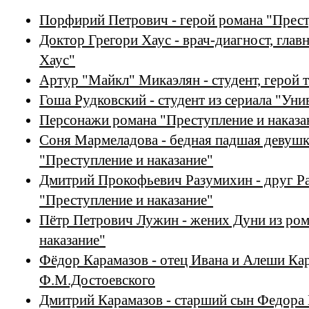
Порфирий Петрович - герой романа "Прест
Доктор Грегори Хаус - врач-диагност, глав
Хаус"
Артур "Майкл" Микаэлян - студент, герой 
Гоша Рудковский - студент из сериала "Уни
Персонажи романа "Преступление и наказа
Соня Мармеладова - бедная падшая девушк
"Преступление и наказание"
Дмитрий Прокофьевич Разумихин - друг Ра
"Преступление и наказание"
Пётр Петрович Лужин - жених Дуни из ром
наказание"
Фёдор Карамазов - отец Ивана и Алеши Ка
Ф.М.Достоевского
Дмитрий Карамазов - старший сын Федора