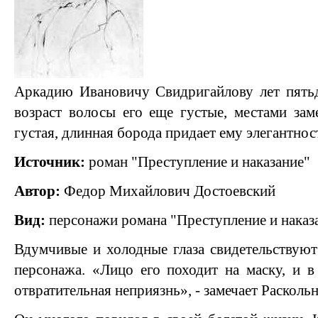
Аркадию Ивановичу Свидригайлову лет пятьд
возраст волосы его еще густые, местами заме
густая, длинная борода придает ему элегантнос
Источник:
роман "Преступление и наказание"
Автор:
Федор Михайлович Достоевский
Вид:
персонажи романа "Преступление и наказ
Вдумчивые и холодные глаза свидетельствуют
персонажа. «Лицо его походит на маску, и в 
отвратительная неприязнь», - замечает Расколь