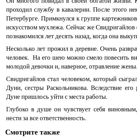
Он многого повидал в своей богатой жизни. 
проходил службу в кавалерии. После этого не
Петербурге. Примкнулся к группе картежников
искусством мухлежа. Сейчас же Свидригайлов 
познакомился лет десять назад, когда она выку
Несколько лет прожил в деревне. Очень развр
человек. На его шею можно смело повесить ви
молодой девочки и, наверное, отравление жены
Свидригайлов стал человеком, который сыгра
Дуни, сестры Раскольникова. Вследствие его 
Дуне пришлось уйти с места работы.
Глубоко в душе он чувствует себя виновным
нести за все ответственность.
Смотрите также