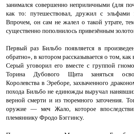
занимался совершенно неприличными (для поч
как то: путешествовал, дружил с эльфами 
Впрочем, он сам не жалел о такой утрате, те
существенно пополнилось привезённым золото
Первый раз Бильбо появляется в произведе
обратно», в котором рассказывается о том, как 
Серый уговорил его вместе с группой гномо
Торина Дубового Щита заняться осво
Королевства в Эреборе, захваченного драконо
похода Бильбо не единожды выручал нанявших 
верной смерти и из тюремного заточения. То
оружие — меч Жало, которое впоследстви
племяннику Фродо Бэггинсу.