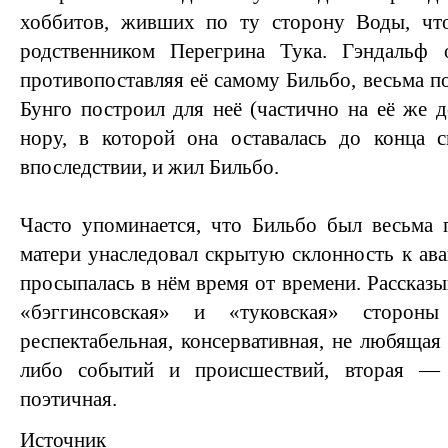
хоббитов, живших по ту сторону Воды, чт
родственником Перегрина Тука. Гэндальф 
противопоставляя её самому Бильбо, весьма п
Бунго построил для неё (частично на её же
нору, в которой она оставалась до конца с
впоследствии, и жил Бильбо.
Часто упоминается, что Бильбо был весьма 
матери унаследовал скрытую склонность к ава
просыпалась в нём время от времени. Рассказы
«бэггинсовская» и «туковская» сторон
респектабельная, консервативная, не любящая
либо событий и происшествий, вторая — 
поэтичная.
Источник