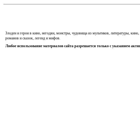
Злодеи и герои в кино, негодяи, монстры, чудовища из мультиков, литературы, кин
романов и сказок, легенд и мифов.
Любое использование материалов сайта разрешается только с указанием акти