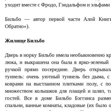
уходит вместе с Фродо, Гэндальфом и эльфами 
Бильбо — автор первой части Алой Книг
Обратно»).
Жилище Бильбо
Дверь в норку Бильбо имела необыкновенно к
люка, и выкрашена она была в ярко-зеленый 
ручкой прямо посередине. Дверь открывал
туннель: очень уютный туннель без дыма, с
коврами на выстланном плитками полу, с п
множеством колышков для плащей и шляп, та
гостей. Все в доме Бильбо Бэггинса разм
спальни, ванные комнаты, кладовые (их было 