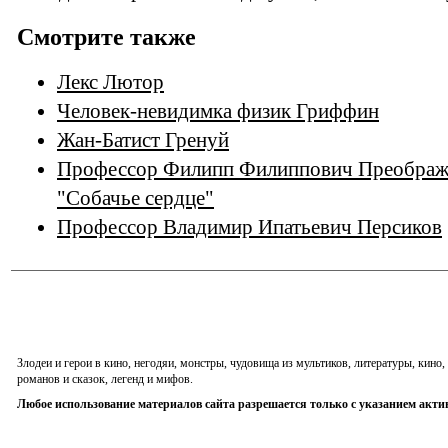
Смотрите также
Лекс Лютор
Человек-невидимка физик Гриффин
Жан-Батист Гренуй
Профессор Филипп Филиппович Преображе
"Собачье сердце"
Профессор Владимир Ипатьевич Персиков
Злодеи и герои в кино, негодяи, монстры, чудовища из мультиков, литературы, кин
романов и сказок, легенд и мифов.
Любое использование материалов сайта разрешается только с указанием акти