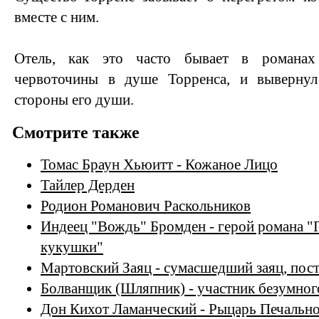
вместе с ним.
Отель, как это часто бывает в романах
червоточины в душе Торренса, и вывернул
стороны его души.
Смотрите также
Томас Браун Хьюитт - Кожаное Лицо
Тайлер Дерден
Родион Романович Раскольников
Индеец "Вождь" Бромден - герой романа "
кукушки"
Мартовский Заяц - сумасшедший заяц, по
Болванщик (Шляпник) - участник безумног
Дон Кихот Ламанческий - Рыцарь Печально