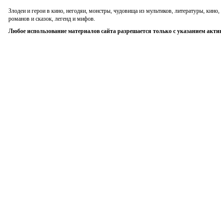
Злодеи и герои в кино, негодяи, монстры, чудовища из мультиков, литературы, кин
романов и сказок, легенд и мифов.
Любое использование материалов сайта разрешается только с указанием акти