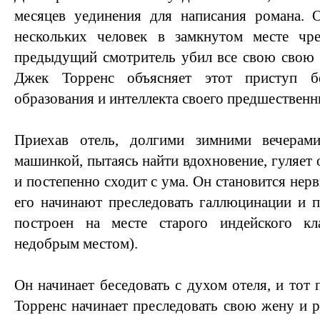
месяцев уединения для написания романа. О
нескольких человек в замкнутом месте чр
предыдущий смотритель убил все свою свою с
Джек Торренс объясняет этот приступ б
образования и интеллекта своего предшественн
Приехав отель, долгими зимними вечерам
машинкой, пытаясь найти вдохновение, гуляет
и постепенно сходит с ума. Он становится не
его начинают преследовать галлюцинации и п
построен на месте старого индейского к
недобрым местом).
Он начинает беседовать с духом отеля, и тот 
Торренс начинает преследовать свою жену и р