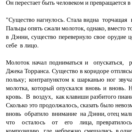
Он перестает быть человеком и превращается в
"Существо нагнулось. Стала видна торчащая
Пальцы опять сжали молоток, однако, вместо 
в Дэнни, существо перевернуло свое орудие
себе в лицо.
Молоток начал подниматься и опускаться, 
Джека Торранса. Существо в коридоре отпля
польку; контрапунктом к шарканью ног звуч
молотка, который опускался вновь и вновь.
кровь. В воздух, как клавиши разбитого пиани
Сколько это продолжалось, сказать было невоз
вновь обратило внимание на Дэнни, отец маль
что осталось от его лица, превратилос
композицию, где небрежно смешались в од