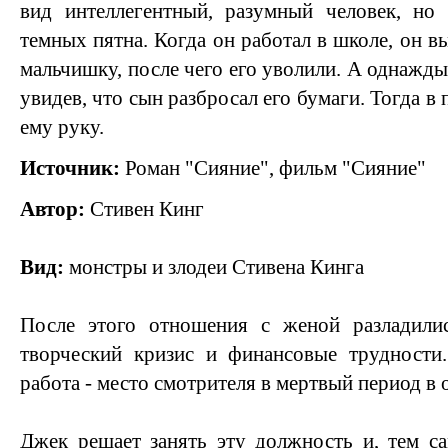
вид интеллегентный, разумный человек, но
темных пятна. Когда он работал в школе, он вы
мальчишку, после чего его уволили. А однажды
увидев, что сын разбросал его бумаги. Тогда в
ему руку.
Источник:
Роман "Сияние", фильм "Сияние"
Автор:
Стивен Кинг
Вид:
монстры и злодеи Стивена Кинга
После этого отношения с женой разладилис
творческий кризис и финансовые трудности.
работа - место смотрителя в мертвый период в 
Джек решает занять эту должность и, тем с