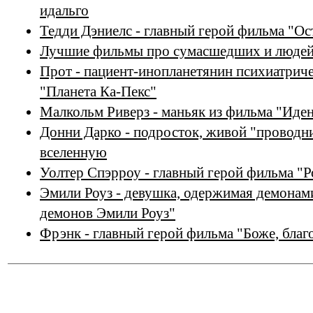
идальго
Тедди Дэниелс - главный герой фильма "О
Лучшие фильмы про сумасшедших и людей
Прот - пациент-инопланетянин психиатрич
"Планета Ка-Пекс"
Малкольм Риверз - маньяк из фильма "Иде
Донни Дарко - подросток, живой "проводн
вселенную
Уолтер Спэрроу - главный герой фильма "Р
Эмили Роуз - девушка, одержимая демонам
демонов Эмили Роуз"
Фрэнк - главный герой фильма "Боже, бла