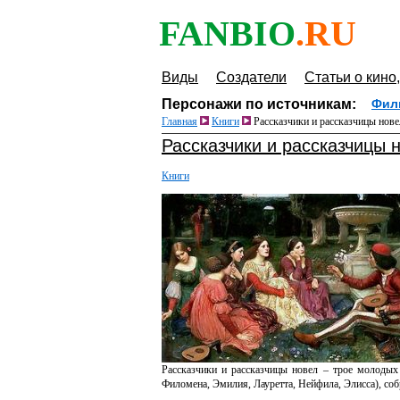
FANBIO
.RU
Виды
Создатели
Статьи о кино,
Персонажи по источникам:
Фил
Главная
Книги
Рассказчики и рассказчицы нове
Рассказчики и рассказчицы 
Книги
Рассказчики и рассказчицы новел – трое молодых
Филомена, Эмилия, Лауретта, Нейфила, Элисса), со