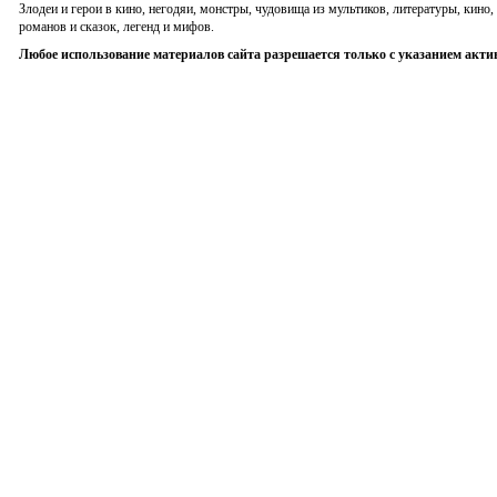
Злодеи и герои в кино, негодяи, монстры, чудовища из мультиков, литературы, кин
романов и сказок, легенд и мифов.
Любое использование материалов сайта разрешается только с указанием акти