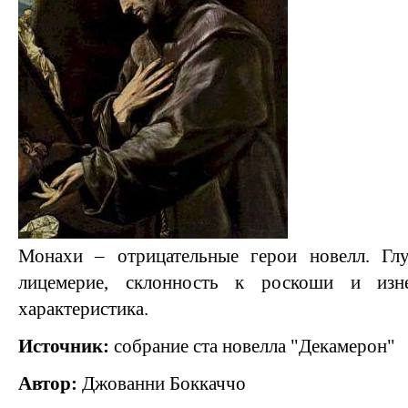
Монахи – отрицательные герои новелл. Глуп
лицемерие, склонность к роскоши и из
характеристика.
Источник:
собрание ста новелла "Декамерон"
Автор:
Джованни Боккаччо