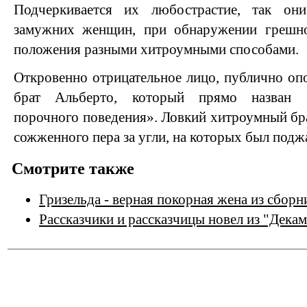
Подчеркивается их любострастие, так о
замужних женщин, при обнаружении грешно
положения разными хитроумными способами.
Откровенно отрицательное лицо, публично опо
брат Альберто, который прямо назван «
порочного поведения». Ловкий хитроумный бра
сожженного пера за угли, на которых был поджа
Смотрите также
Гризельда - верная покорная жена из сбор
Рассказчики и рассказчицы новел из "Дека