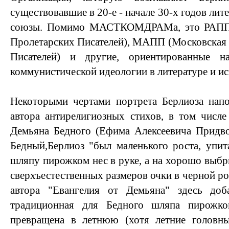
существовавшие в 20-е - начале 30-х годов лит
союзы. Помимо МАСТКОМДРАМа, это РАПП 
Пролетарских Писателей), МАПП (Московская
Писателей) и другие, ориентированные н
коммунистической идеологии в литературе и ис
Некоторыми чертами портрета Берлиоза напо
автора антирелигиозных стихов, в том числе
Демьяна Бедного (Ефима Алексеевича Придво
Бедный,Берлиоз "был маленького роста, упи
шляпу пирожком нес в руке, а на хорошо выбр
сверхъестественных размеров очки в черной ро
автора "Евангелия от Демьяна" здесь доб
традиционная для Бедного шляпа пирожк
превращена в летнюю (хотя летние головн