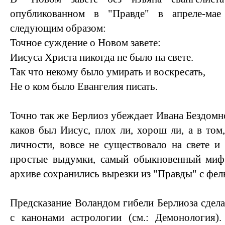
опубликованном в "Правде" в апреле-мае
следующим образом:
Точное суждение о Новом завете:
Иисуса Христа никогда не было на свете.
Так что некому было умирать и воскресать,
Не о ком было Евангелия писать.
Точно так же Берлиоз убеждает Ивана Бездомног
каков был Иисус, плох ли, хорош ли, а в том,
личности, вовсе не существовало на свете и 
простые выдумки, самый обыкновенный миф".
архиве сохранились вырезки из "Правды" с фел
Предсказание Воландом гибели Берлиоза сдела
с канонами астрологии (см.: Демонология).