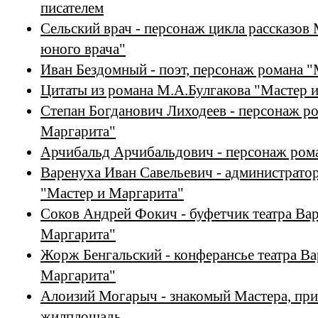
писателем
Сельский врач - персонаж цикла рассказов
юного врача"
Иван Бездомный - поэт, персонаж романа 
Цитаты из романа М.А.Булгакова "Мастер 
Степан Богданович Лиходеев - персонаж р
Маргарита"
Арчибальд Арчибальдович - персонаж ром
Варенуха Иван Савельевич - администратор
"Мастер и Маргарита"
Соков Андрей Фокич - буфетчик театра Вар
Маргарита"
Жорж Бенгальский - конферансье театра Ва
Маргарита"
Алоизий Могарыч - знакомый Мастера, пр
жилплощадь