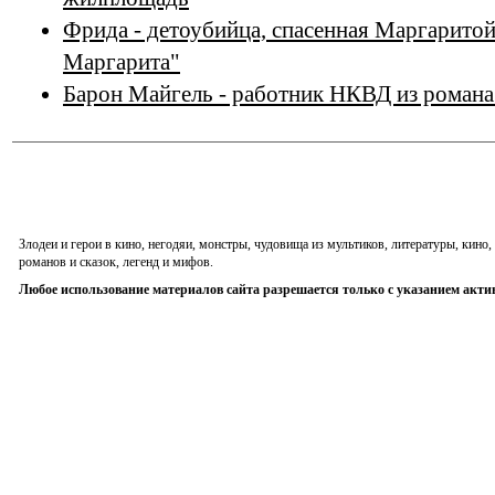
Фрида - детоубийца, спасенная Маргаритой
Маргарита"
Барон Майгель - работник НКВД из романа
Злодеи и герои в кино, негодяи, монстры, чудовища из мультиков, литературы, кин
романов и сказок, легенд и мифов.
Любое использование материалов сайта разрешается только с указанием акти