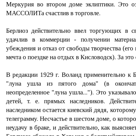
Меркурия во втором доме эклиптики. Это оз
МАССОЛИТа счастлив в торговле.
Берлиоз действительно ввел торгующих в с
удачлив в коммерции - получении матери
убеждения и отказ от свободы творчества (его
мечта о поездке на отдых в Кисловодск). За это 
В редакции 1929 г. Воланд применительно к Б
"луна ушла из пятого дома" (в окончат
неопределенное "луна ушла..."). Это указывало
детей, т. е. прямых наследников. Действит
наследником остается киевский дядя, которому
телеграмму. Несчастье в шестом доме, о которо
неудачу в браке, и действительно, как выясняе