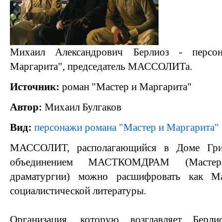
Михаил Александрович Берлиоз - персо
Маргарита", председатель МАССОЛИТа.
Источник:
роман "Мастер и Маргарита"
Автор:
Михаил Булгаков
Вид:
персонажи романа "Мастер и Маргарита"
МАССОЛИТ, располагающийся в Доме Гриб
объединением МАСТКОМДРАМ (Мастерск
драматургии) можно расшифровать как Ма
социалистической литературы.
Организация, которую возглавляет Берли