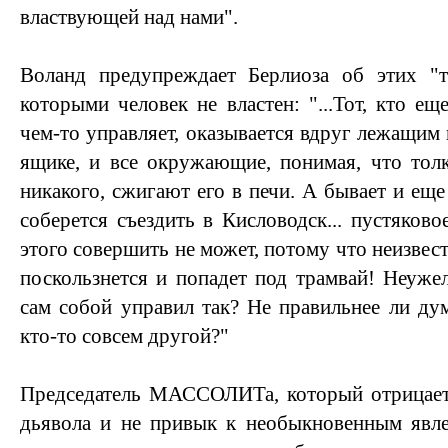
властвующей над нами".
Воланд предупреждает Берлиоза об этих "т
которыми человек не властен: "...Тот, кто ещ
чем-то управляет, оказывается вдруг лежащим
ящике, и все окружающие, понимая, что тол
никакого, сжигают его в печи. А бывает и еще
соберется съездить в Кисловодск... пустяковое
этого совершить не может, потому что неизвест
поскользнется и попадет под трамвай! Неужел
сам собой управил так? Не правильнее ли дум
кто-то совсем другой?"
Председатель МАССОЛИТа, который отрицает 
дьявола и не привык к необыкновенным явле