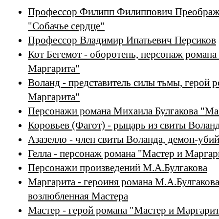
Профессор Филипп Филиппович Преображе
"Собачье сердце"
Профессор Владимир Ипатьевич Персиков
Кот Бегемот - оборотень, персонаж романа
Маргарита"
Воланд - представитель силы тьмы, герой 
Маргарита"
Персонажи романа Михаила Булгакова "Ма
Коровьев (Фагот) - рыцарь из свиты Волан
Азазелло - член свиты Воланда, демон-уби
Гелла - персонаж романа "Мастер и Марга
Персонажи произведений М.А.Булгакова
Маргарита - героиня романа М.А.Булгакова
возлюбленная Мастера
Мастер - герой романа "Мастер и Маргарит