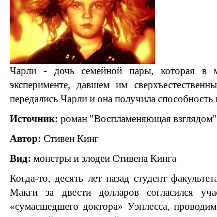
Чарли - дочь семейной пары, которая в м
эксперименте, давшем им сверхъестественн
передались Чарли и она получила способность 
Источник:
роман "Воспламеняющая взглядом"
Автор:
Стивен Кинг
Вид:
монстры и злодеи Стивена Кинга
Когда-то, десять лет назад студент факульте
Макги за двести долларов согласился уча
«сумасшедшего доктора» Уэнлесса, проводи