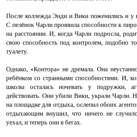
После коллежда Энди и Вики поженились и у н
С пелёнок Чарли проявила способности к пир
на расстоянии. И, когда Чарли подросла, род
свою способность под контролем, подобно то
туалету.
Однако, «Контора» не дремала. Она неустанно
ребёнком со странными способностями. И, к
школы осталась ночевать у подружки, а
действовать. Они убили Вики, украли Чарли. 
на площадке для отдыха, ослепил обоих агент
отдыхающим внушил, что ничего не случило
уехал, и теперь они в бегах.