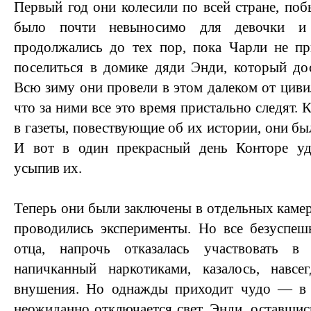
Первый год они колесили по всей стране, поб
было почти невыносимо для девочки и
продолжались до тех пор, пока Чарли не п
поселиться в домике дяди Энди, который дос
Всю зиму они провели в этом далеком от циви
что за ними все это время пристально следят. 
в газеты, повествующие об их истории, они б
И вот в один прекрасный день Конторе уда
усыпив их.
Теперь они были заключены в отдельных камер
проводились эксперименты. Но все безуспеш
отца, напрочь отказалась участвовать в
напичканный наркотиками, казалось, навсе
внушения. Но однажды приходит чудо — в 
неожиданно отключается свет. Энди, оставшись