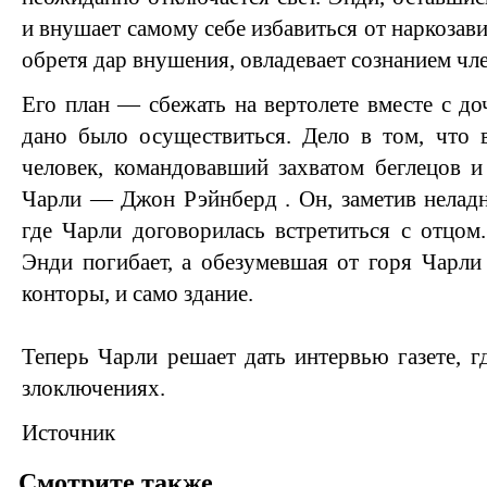
и внушает самому себе избавиться от наркозави
обретя дар внушения, овладевает сознанием чл
Его план — сбежать на вертолете вместе с до
дано было осуществиться. Дело в том, что 
человек, командовавший захватом беглецов 
Чарли — Джон Рэйнберд . Он, заметив неладн
где Чарли договорилась встретиться с отцо
Энди погибает, а обезумевшая от горя Чарли
конторы, и само здание.
Теперь Чарли решает дать интервью газете, г
злоключениях.
Источник
Смотрите также