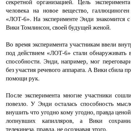
секретной организацией. Цель эксперимен
человека на новое вещество, галлюциноге
«ЛОТ-6». На эксперименте Энди знакомится 
Вики Томлинсон, своей будущей женой.
Во время эксперимента участникам ввели внут
под действием «ЛОТ-6» стали обнаруживать в
способности. Энди, например, мог переговар
без участия речевого аппарата. А Вики сбила п
помощи рук.
После эксперимента многие участники сошл
повезло. У Энди осталась способность мысл
внушить что угодно кому угодно, правда цено
лопнувших капилляров, а Вики сохрани
телекинеза, правда, не осознавая этого.