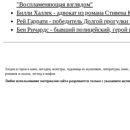
"Воспламеняющая взглядом"
Билли Халлек - адвокат из романа Стивена
Рей Гаррати - победитель Долгой прогулки
Бен Ричардс - бывший полицейский, герой
Злодеи и герои в кино, негодяи, монстры, чудовища из мультиков, литературы, кин
романов и сказок, легенд и мифов.
Любое использование материалов сайта разрешается только с указанием акти