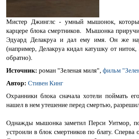
Мистер Джинглс - умный мышонок, которы
карцере блока смертников. Мышонка приручил
Эдуард Делакруа и дал ему имя. Он же на
(например, Делакруа кидал катушку от ниток,
обратно).
Источник:
роман "Зеленая миля",
фильм "Зеле
Автор:
Стивен Кинг
Охранники блока сначала хотели поймать его
нашел в нем утешение перед смертью, разреши
Однажды мышонка заметил Перси Уитмор, по
устроили в блок смертников по блату. Сперва 