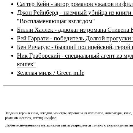
Саттер Кейн - автор романов ужасов из фил
Джон Рейнберд - наемный убийца из книги
"Воспламеняющая взглядом"
Билли Халлек - адвокат из романа Стивена
Рей Гаррати - победитель Долгой прогулки
Бен Ричардс - бывший полицейский, герой
Ник Грабовский - специальный агент из му
кошек"
Зеленая миля / Green mile
Злодеи и герои в кино, негодяи, монстры, чудовища из мультиков, литературы, кин
романов и сказок, легенд и мифов.
Любое использование материалов сайта разрешается только с указанием акти