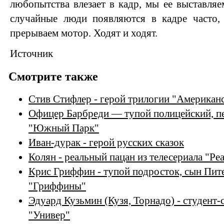
любопытства влезает в кадр, мы ее выставля
случайные люди появляются в кадре часто
прерываем мотор. Ходят и ходят.
Источник
Смотрите также
Стив Стифлер - герой трилогии "Американ
Офицер Барбреди — тупой полицейский, п
"Южный Парк"
Иван-дурак - герой русских сказок
Колян - реальный пацан из телесериала "Р
Крис Гриффин - тупой подросток, сын Пит
"Гриффины"
Эдуард Кузьмин (Кузя, Торнадо) - студент-
"Универ"