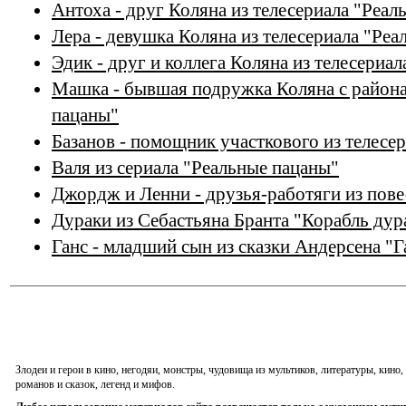
Антоха - друг Коляна из телесериала "Реал
Лера - девушка Коляна из телесериала "Ре
Эдик - друг и коллега Коляна из телесериа
Машка - бывшая подружка Коляна с района
пацаны"
Базанов - помощник участкового из телесе
Валя из сериала "Реальные пацаны"
Джордж и Ленни - друзья-работяги из пов
Дураки из Себастьяна Бранта "Корабль дур
Ганс - младший сын из сказки Андерсена "
Злодеи и герои в кино, негодяи, монстры, чудовища из мультиков, литературы, кин
романов и сказок, легенд и мифов.