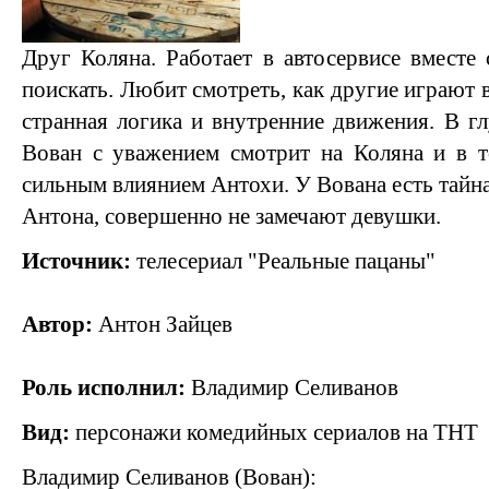
Друг Коляна. Работает в автосервисе вместе 
поискать. Любит смотреть, как другие играют в
странная логика и внутренние движения. В г
Вован с уважением смотрит на Коляна и в т
сильным влиянием Антохи. У Вована есть тайная
Антона, совершенно не замечают девушки.
Источник:
телесериал "Реальные пацаны"
Автор:
Антон Зайцев
Роль исполнил:
Владимир Селиванов
Вид:
персонажи комедийных сериалов на ТНТ
Владимир Селиванов (Вован):