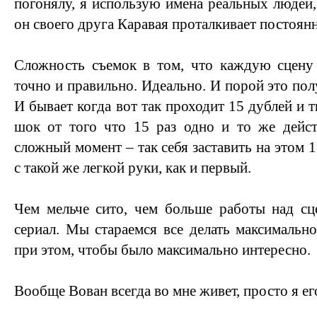
погонялу, я использую имена реальных людей,
он своего друга Каравая проталкивает постоянн
Сложность съемок в том, что каждую сцену
точно и правильно. Идеально. И порой это полу
И бывает когда вот так проходит 15 дублей и
шок от того что 15 раз одно и то же дейст
сложный момент – так себя заставить на этом 
с такой же легкой руки, как и первый.
Чем мельче сито, чем больше работы над сц
сериал. Мы стараемся все делать максимально
при этом, чтобы было максимально интересно.
Вообще Вован всегда во мне живет, просто я е