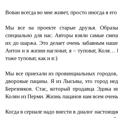
Вован всегда во мне живет, просто иногда я ег
Мы все на проекте старые друзья. Образы
специально для нас. Авторы взяли самые сме
их до шаржа. Это делает очень забавным наше
Антон и в жизни нагловат, я – туповат, Коля… 
тоже туповат, как и я:)
Мы все приехали из провинциальных городов,
дворовые пацаны. Я из Лысьвы, это город нед
Березняков. Стас, который продавца Эдика иг
Колян из Перми. Жизнь пацанов нам всем очень
Когда в сериале надо внести в диалог настоящие